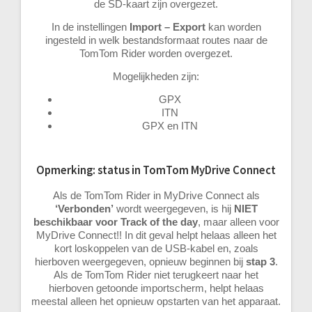
de SD-kaart zijn overgezet.
In de instellingen
Import – Export
kan worden
ingesteld in welk bestandsformaat routes naar de
TomTom Rider worden overgezet.
Mogelijkheden zijn:
GPX
ITN
GPX en ITN
Opmerking: status in TomTom MyDrive Connect
Als de TomTom Rider in MyDrive Connect als
‘Verbonden’
wordt weergegeven, is hij
NIET
beschikbaar voor Track of the day
, maar alleen voor
MyDrive Connect!! In dit geval helpt helaas alleen het
kort loskoppelen van de USB-kabel en, zoals
hierboven weergegeven, opnieuw beginnen bij
stap 3
.
Als de TomTom Rider niet terugkeert naar het
hierboven getoonde importscherm, helpt helaas
meestal alleen het opnieuw opstarten van het apparaat.