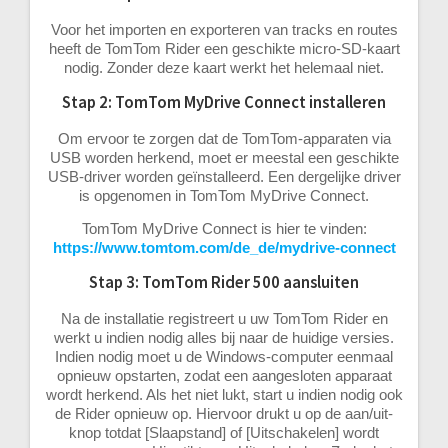
Voor het importen en exporteren van tracks en routes
heeft de TomTom Rider een geschikte micro-SD-kaart
nodig. Zonder deze kaart werkt het helemaal niet.
Stap 2: TomTom MyDrive Connect installeren
Om ervoor te zorgen dat de TomTom-apparaten via
USB worden herkend, moet er meestal een geschikte
USB-driver worden geïnstalleerd. Een dergelijke driver
is opgenomen in TomTom MyDrive Connect.
TomTom MyDrive Connect is hier te vinden:
https://www.tomtom.com/de_de/mydrive-connect
Stap 3: TomTom Rider 500 aansluiten
Na de installatie registreert u uw TomTom Rider en
werkt u indien nodig alles bij naar de huidige versies.
Indien nodig moet u de Windows-computer eenmaal
opnieuw opstarten, zodat een aangesloten apparaat
wordt herkend. Als het niet lukt, start u indien nodig ook
de Rider opnieuw op. Hiervoor drukt u op de aan/uit-
knop totdat [Slaapstand] of [Uitschakelen] wordt