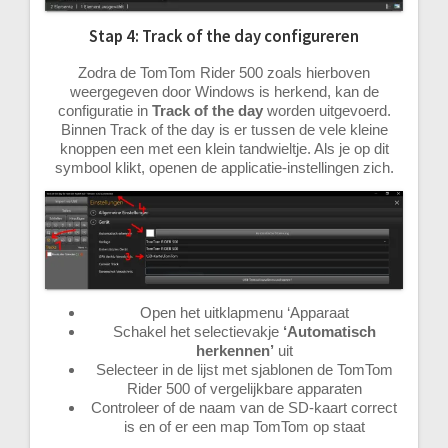
Stap 4: Track of the day configureren
Zodra de TomTom Rider 500 zoals hierboven
weergegeven door Windows is herkend, kan de
configuratie in
Track of the day
worden uitgevoerd.
Binnen Track of the day is er tussen de vele kleine
knoppen een met een klein tandwieltje. Als je op dit
symbool klikt, openen de applicatie-instellingen zich.
Open het uitklapmenu ‘Apparaat
Schakel het selectievakje
‘Automatisch
herkennen’
uit
Selecteer in de lijst met sjablonen de TomTom
Rider 500 of vergelijkbare apparaten
Controleer of de naam van de SD-kaart correct
is en of er een map TomTom op staat