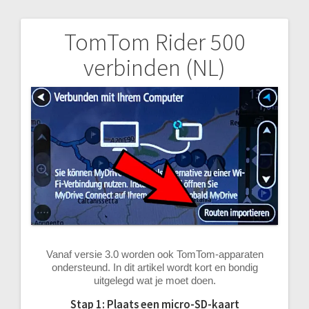
TomTom Rider 500
Bericht
verbinden (NL)
navigatie
Vanaf versie 3.0 worden ook TomTom-apparaten
ondersteund. In dit artikel wordt kort en bondig
uitgelegd wat je moet doen.
Stap 1: Plaats een micro-SD-kaart