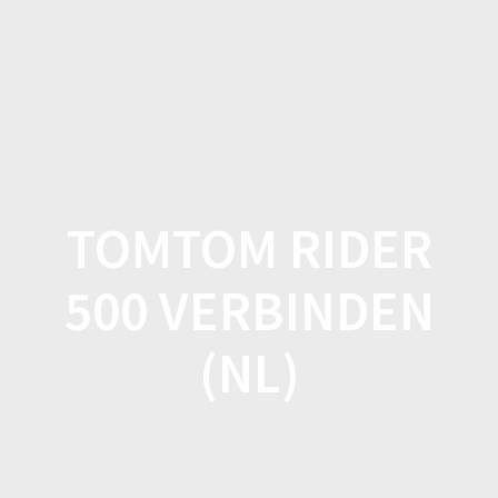
Spring
naar
inhoud
TOMTOM RIDER
500 VERBINDEN
(NL)