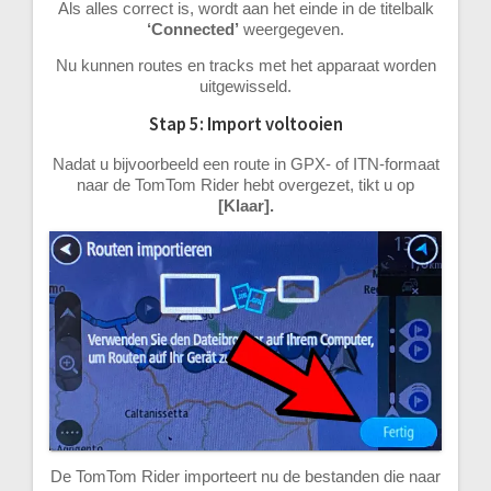
Als alles correct is, wordt aan het einde in de titelbalk
‘Connected’
weergegeven.
Nu kunnen routes en tracks met het apparaat worden
uitgewisseld.
Stap 5: Import voltooien
Nadat u bijvoorbeeld een route in GPX- of ITN-formaat
naar de TomTom Rider hebt overgezet, tikt u op
[Klaar].
De TomTom Rider importeert nu de bestanden die naar