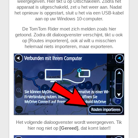
weergegeven. Hier tikt u op Uitschakelen. Zodra het
apparaat is uitgeschakeld, zet u het weer aan. Nadat
het opnieuw is opgestart, sluit u het via een USB-kabel
aan op uw Windows 10-computer.
De TomTom Rider moet zich melden zoals hier
getoond. Zodra dit dialoogvenster verschijnt, tikt u ook
op [Routes importeren], ook al wilt u misschien
helemaal niets importeren, maar exporteren.
Het volgende dialoogvenster wordt weergegeven. Tik
hier nog niet op
[Gereed]
, dat komt later!!