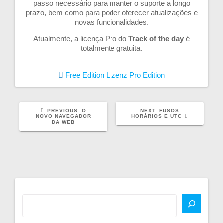
passo necessário para manter o suporte a longo
prazo, bem como para poder oferecer atualizações e
novas funcionalidades.
Atualmente, a licença Pro do
Track of the day
é
totalmente gratuita.
Free Edition
Lizenz
Pro Edition
PREVIOUS
NEXT
PREVIOUS:
O
NEXT:
FUSOS
POST:
POST:
NOVO NAVEGADOR
HORÁRIOS E UTC
DA WEB