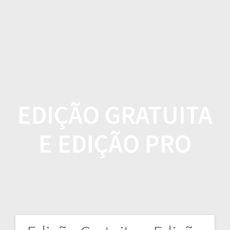
Skip
to
content
EDIÇÃO GRATUITA
E EDIÇÃO PRO