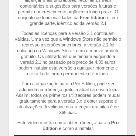
alcançar mais utilizadores, recolher os seus
comentários e sugestões para versões futuras e
permitir um crescimento orgânico a longo prazo. O
conjunto de funcionalidades da
Free Edition
é, em
grande parte, idêntico ao da versão 2.1
Todas as licenças para a versão 2.1 continuam
válidas. Uma vez que a Windows Store não permite o
regresso a versões anteriores, a versão 2.1 foi
colocada na Windows Store como um novo produto
gratuito. Os utilizadores que tenham adquirido a
versão 2.1 no passado pelo preço de 4,99 euros
podem instalar esta versão a qualquer momento e
utilizá-la de forma permanente e ilimitada.
Para a atualização para a Pro Edition, pode ser
adquirida uma licença gratuita atual na nossa loja.
Assim, todos os primeiros utilizadores podem mudar
gratuitamente para a versão 3.x e obter suporte e
atualizações. A validade das licenças gratuitas é de
365 dias.
Este vídeo mostra como obter a licença para a
Pro
Edition
e como a instalar.