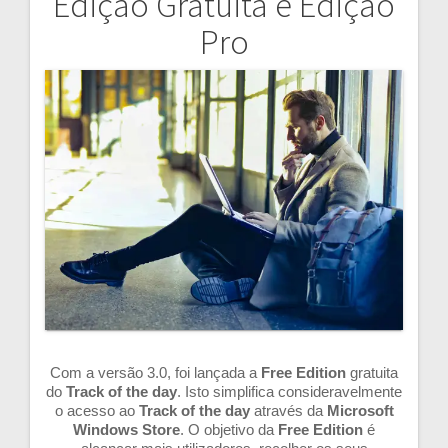
Edição Gratuita e Edição
Navegação
Pro
de
artigos
Com a versão 3.0, foi lançada a
Free Edition
gratuita
do
Track of the day
. Isto simplifica consideravelmente
o acesso ao
Track of the day
através da
Microsoft
Windows Store
. O objetivo da
Free Edition
é