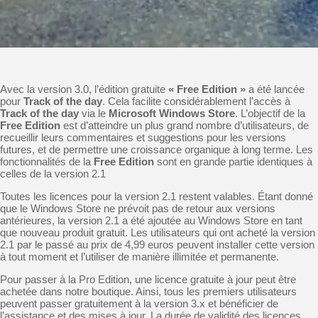
Avec la version 3.0, l’édition gratuite
« Free Edition »
a été lancée
pour
Track of the day
. Cela facilite considérablement l’accès à
Track of the day
via le
Microsoft Windows Store
. L’objectif de la
Free Edition
est d’atteindre un plus grand nombre d’utilisateurs, de
recueillir leurs commentaires et suggestions pour les versions
futures, et de permettre une croissance organique à long terme. Les
fonctionnalités de la
Free Edition
sont en grande partie identiques à
celles de la version 2.1
Toutes les licences pour la version 2.1 restent valables. Étant donné
que le Windows Store ne prévoit pas de retour aux versions
antérieures, la version 2.1 a été ajoutée au Windows Store en tant
que nouveau produit gratuit. Les utilisateurs qui ont acheté la version
2.1 par le passé au prix de 4,99 euros peuvent installer cette version
à tout moment et l’utiliser de manière illimitée et permanente.
Pour passer à la Pro Edition, une licence gratuite à jour peut être
achetée dans notre boutique. Ainsi, tous les premiers utilisateurs
peuvent passer gratuitement à la version 3.x et bénéficier de
l’assistance et des mises à jour. La durée de validité des licences