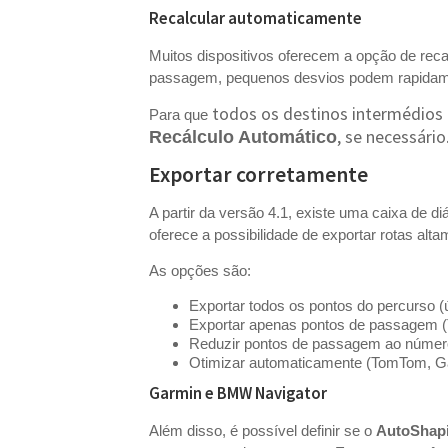
Recalcular automaticamente
Muitos dispositivos oferecem a opção de rec
passagem, pequenos desvios podem rapidament
todos os destinos intermédios
Para que
, se necessário
Recálculo Automático
Exportar corretamente
A partir da versão 4.1, existe uma caixa de di
oferece a possibilidade de exportar rotas alt
As opções são:
Exportar todos os pontos do percurso (
Exportar apenas pontos de passagem 
Reduzir pontos de passagem ao númer
Otimizar automaticamente (TomTom, Ga
Garmin e BMW Navigator
Além disso, é possível definir se o
AutoShap