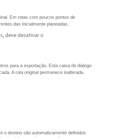
ginal. Em rotas com poucos pontos de
entes das inicialmente planeadas.
, deve desativar o
etros para a exportação. Esta caixa de diálogo
ada. A rota original permanece inalterada.
a e o destino são automaticamente definidos