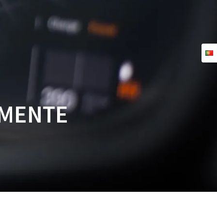
TURES
TUTORIALS
KONTAKT
AMENTE