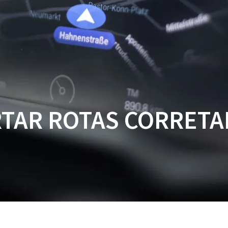
HOME
FEA
TAR ROTAS CORRET