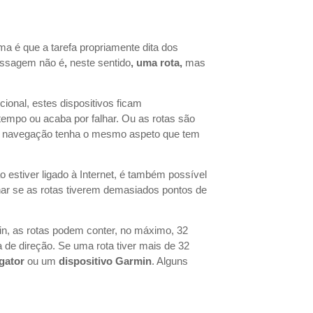
 é que a tarefa propriamente dita dos
passagem não é
,
neste sentido
,
uma
rota,
mas
onal, estes dispositivos ficam
empo ou acaba por falhar. Ou as rotas são
 de navegação tenha o mesmo aspeto que tem
estiver ligado à Internet, é também possível
nar se as rotas tiverem demasiados pontos de
, as rotas podem conter, no máximo, 32
de direção. Se uma rota tiver mais de 32
gator
ou um
dispositivo Garmin
. Alguns