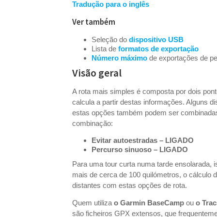
Tradução para o inglês
Ver também
Seleção do
dispositivo USB
Lista de
formatos de exportação
Número máximo
de exportações de p
Visão geral
A rota mais simples é composta por dois pont
calcula a partir destas informações. Alguns 
estas opções também podem ser combinadas.
combinação:
Evitar autoestradas – LIGADO
Percurso sinuoso – LIGADO
Para uma tour curta numa tarde ensolarada, i
mais de cerca de 100 quilómetros, o cálculo 
distantes com estas opções de rota.
Quem utiliza
o Garmin BaseCamp
ou
o Trac
são ficheiros GPX extensos, que frequentem