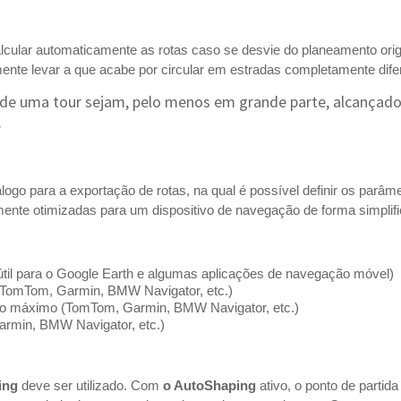
alcular automaticamente as rotas caso se desvie do planeamento ori
e levar a que acabe por circular em estradas completamente difer
 de uma tour sejam, pelo menos em grande parte, alcançados
.
álogo para a exportação de rotas, na qual é possível definir os parâm
amente otimizadas para um dispositivo de navegação de forma simplific
útil para o Google Earth e algumas aplicações de navegação móvel)
(TomTom, Garmin, BMW Navigator, etc.)
o máximo (TomTom, Garmin, BMW Navigator, etc.)
rmin, BMW Navigator, etc.)
ing
deve ser utilizado. Com
o AutoShaping
ativo, o ponto de partid