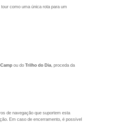
a tour como uma única rota para um
eCamp
ou do
Trilho do Dia
, proceda da
tivos de navegação que suportem esta
ção. Em caso de encerramento, é possível