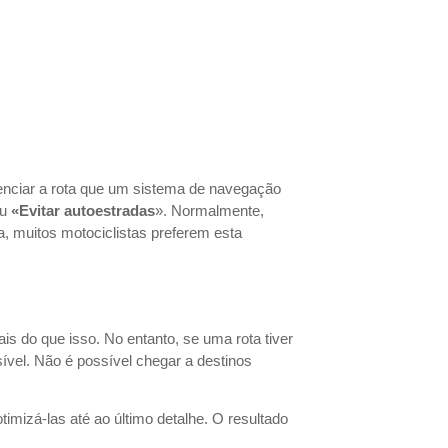
uenciar a rota que um sistema de navegação
u
«Evitar autoestradas
». Normalmente,
muitos motociclistas preferem esta
is do que isso. No entanto, se uma rota tiver
ível. Não é possível chegar a destinos
mizá-las até ao último detalhe. O resultado