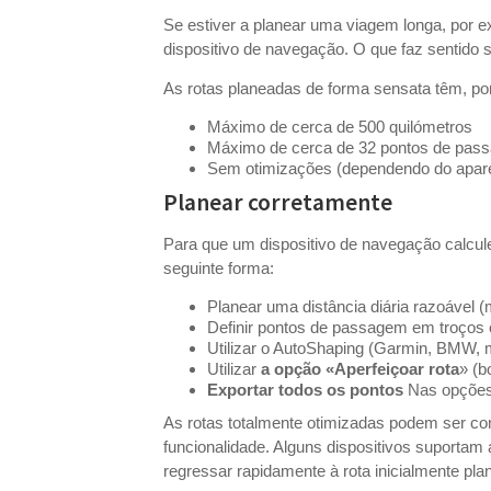
Se estiver a planear uma viagem longa, por e
dispositivo de navegação. O que faz sentido 
As rotas planeadas de forma sensata têm, por
Máximo de cerca de 500 quilómetros
Máximo de cerca de 32 pontos de pas
Sem otimizações (dependendo do apar
Planear corretamente
Para que um dispositivo de navegação calcule
seguinte forma:
Planear uma distância diária razoável
Definir pontos de passagem em troços
Utilizar o AutoShaping (Garmin, BMW,
Utilizar
a opção «Aperfeiçoar rota
» (b
Exportar todos os pontos
Nas opções 
As rotas totalmente otimizadas podem ser co
funcionalidade. Alguns dispositivos suportam 
regressar rapidamente à rota inicialmente pla