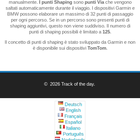
manualmente.
I punti Shaping
sono
punti Via
che vengono
saltati automaticamente durante il viaggio. I dispositivi Garmin e
BMW possono elaborare un massimo di 32 punti di passaggio
per ogni percorso. Se in un percorso sono presenti punti di
shaping aggiuntivi, questo non viene suddiviso. Il numero di
punti di shaping possibili è limitato a
125
.
Il concetto di punti di shaping è stato sviluppato da Garmin e non
è disponibile sui dispositivi
TomTom
.
© 2026 Track of the day.
Deutsch
English
Français
Español
Italiano
Português
Nederlands