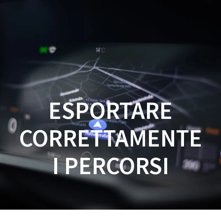
Salta
al
contenuto
ESPORTARE
CORRETTAMENTE
I PERCORSI