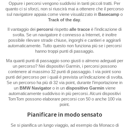
Oppure i percorsi vengono suddivisi in tanti piccoli tratti. Per
quanto ci si sforzi, non si riuscirà mai a ottenere che il percorso
sul navigatore appaia come viene visualizzato in
Basecamp
o
Track of the day
.
Il vantaggio dei
percorsi
rispetto
alle tracce
è l’indicazione di
svolta. Se un navigatore è connesso a Internet, è inoltre
possibile rilevare strade chiuse, ingorghi e cantieri e aggirarli
automaticamente. Tutto questo non funziona più se i percorsi
hanno troppi punti di passaggio.
Ma quanti punti di passaggio sono giusti o almeno adeguati per
un percorso? Nei dispositivi Garmin, i percorsi possono
contenere al massimo 32 punti di passaggio. I via point sono
punti del percorso per i quali è prevista un’indicazione di svolta.
Se un percorso ha più di 32 via point, durante l’importazione in
un
BMW Navigator
o in un
dispositivo Garmin
viene
automaticamente suddiviso in più percorsi. Alcuni dispositivi
TomTom possono elaborare percorsi con 50 o anche 100 via
point.
Pianificare in modo sensato
Se si pianifica un lungo viaggio, ad esempio da Monaco di