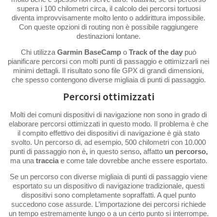
supera i 100 chilometri circa, il calcolo dei percorsi tortuosi
diventa improvvisamente molto lento o addirittura impossibile.
Con queste opzioni di routing non è possibile raggiungere
destinazioni lontane.
Chi utilizza
Garmin BaseCamp
o
Track of the day
può
pianificare percorsi con molti punti di passaggio e ottimizzarli nei
minimi dettagli. Il risultato sono file GPX di grandi dimensioni,
che spesso contengono diverse migliaia di punti di passaggio.
Percorsi ottimizzati
Molti dei comuni dispositivi di navigazione non sono in grado di
elaborare percorsi ottimizzati in questo modo. Il problema è che
il compito effettivo dei dispositivi di navigazione è già stato
svolto. Un percorso di, ad esempio, 500 chilometri con 10.000
punti di passaggio non è
,
in questo senso
,
affatto
un percorso,
ma una
traccia
e come tale dovrebbe anche essere esportato.
Se un percorso con diverse migliaia di punti di passaggio viene
esportato su un dispositivo di navigazione tradizionale, questi
dispositivi sono completamente sopraffatti. A quel punto
succedono cose assurde. L’importazione dei percorsi richiede
un tempo estremamente lungo o a un certo punto si interrompe.