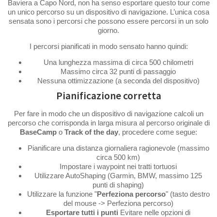
Baviera a Capo Nord, non ha senso esportare questo tour come
un unico percorso su un dispositivo di navigazione. L’unica cosa
sensata sono i percorsi che possono essere percorsi in un solo
giorno.
I percorsi pianificati in modo sensato hanno quindi:
Una lunghezza massima di circa 500 chilometri
Massimo circa 32 punti di passaggio
Nessuna ottimizzazione (a seconda del dispositivo)
Pianificazione corretta
Per fare in modo che un dispositivo di navigazione calcoli un
percorso che corrisponda in larga misura al percorso originale di
BaseCamp
o
Track of the day
, procedere come segue:
Pianificare una distanza giornaliera ragionevole (massimo
circa 500 km)
Impostare i waypoint nei tratti tortuosi
Utilizzare AutoShaping (Garmin, BMW, massimo 125
punti di shaping)
Utilizzare la funzione "
Perfeziona percorso
" (tasto destro
del mouse -> Perfeziona percorso)
Esportare tutti i punti
Evitare nelle opzioni di