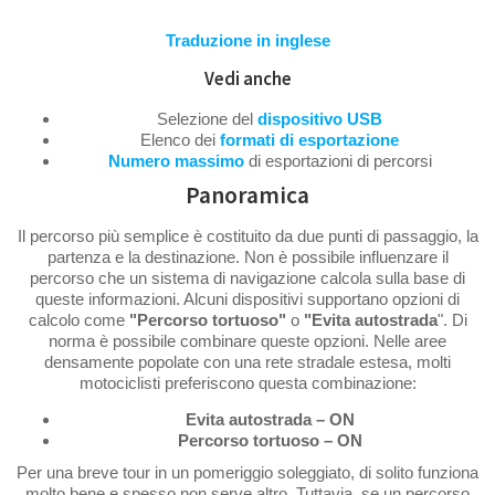
Traduzione in inglese
Vedi anche
Selezione del
dispositivo USB
Elenco dei
formati di esportazione
Numero massimo
di esportazioni di percorsi
Panoramica
Il percorso più semplice è costituito da due punti di passaggio, la
partenza e la destinazione. Non è possibile influenzare il
percorso che un sistema di navigazione calcola sulla base di
queste informazioni. Alcuni dispositivi supportano opzioni di
calcolo come
"Percorso tortuoso"
o
"Evita autostrada
". Di
norma è possibile combinare queste opzioni. Nelle aree
densamente popolate con una rete stradale estesa, molti
motociclisti preferiscono questa combinazione:
Evita autostrada – ON
Percorso tortuoso – ON
Per una breve tour in un pomeriggio soleggiato, di solito funziona
molto bene e spesso non serve altro. Tuttavia, se un percorso