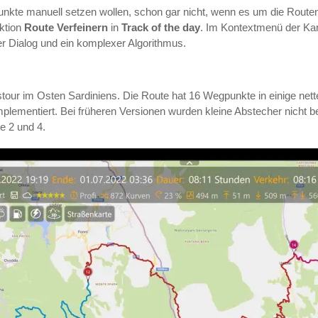
nkte manuell setzen wollen, schon gar nicht, wenn es um die Route
nktion
Route Verfeinern
in
Track of the day
. Im Kontextmenü der Kar
er Dialog und ein komplexer Algorithmus.
tour im Osten Sardiniens. Die Route hat 16 Wegpunkte in einige nett
mplementiert. Bei früheren Versionen wurden kleine Abstecher nicht be
e 2 und 4.