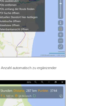
elle Anzahl automatisch zu ergänzender