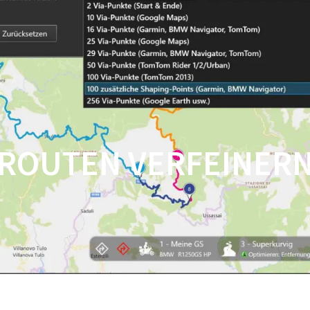
HOME
SHOP
FEATUR
ROUTEN VERFEINER