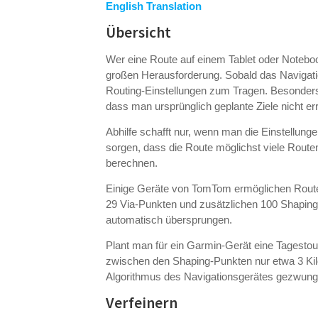
English Translation
Übersicht
Wer eine Route auf einem Tablet oder Notebo
großen Herausforderung. Sobald das Navigati
Routing-Einstellungen zum Tragen. Besonders 
dass man ursprünglich geplante Ziele nicht er
Abhilfe schafft nur, wenn man die Einstellun
sorgen, dass die Route möglichst viele Route
berechnen.
Einige Geräte von TomTom ermöglichen Routen
29 Via-Punkten und zusätzlichen 100 Shapin
automatisch übersprungen.
Plant man für ein Garmin-Gerät eine Tagestour
zwischen den Shaping-Punkten nur etwa 3 Ki
Algorithmus des Navigationsgerätes gezwunge
Verfeinern