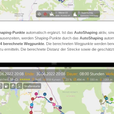
haping-Punkte
automatisch ergänzt. Ist das
AutoShaping
aktiv, si
 Pausenzeiten, werden Shaping-Punkte durch das
AutoShaping
autom
54 berechnete Wegpunkte
. Die berechneten Wegpunkte werden benöt
u ermitteln. Die berechnete Distanz der Strecke sowie die geschätz