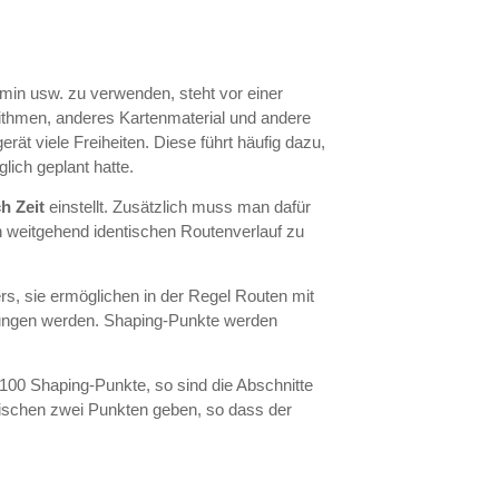
min usw. zu verwenden, steht vor einer
ithmen, anderes Kartenmaterial und andere
t viele Freiheiten. Diese führt häufig dazu,
lich geplant hatte.
h Zeit
einstellt. Zusätzlich muss man dafür
n weitgehend identischen Routenverlauf zu
s, sie ermöglichen in der Regel Routen mit
rungen werden. Shaping-Punkte werden
 100 Shaping-Punkte, so sind die Abschnitte
wischen zwei Punkten geben, so dass der