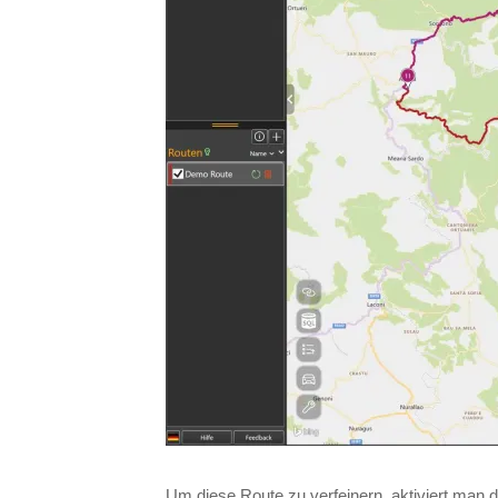
Um diese Route zu verfeinern, aktiviert man d