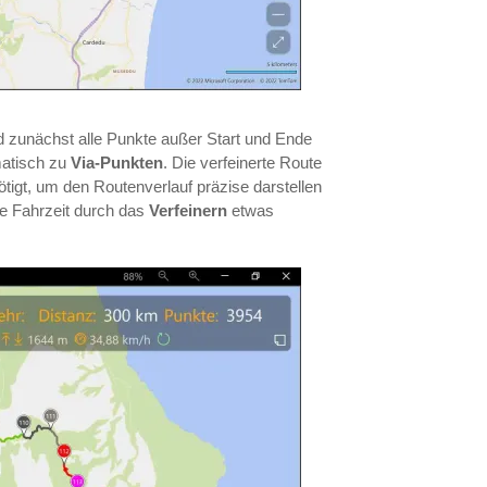
nd zunächst alle Punkte außer Start und Ende
atisch zu
Via-Punkten
. Die verfeinerte Route
igt, um den Routenverlauf präzise darstellen
te Fahrzeit durch das
Verfeinern
etwas