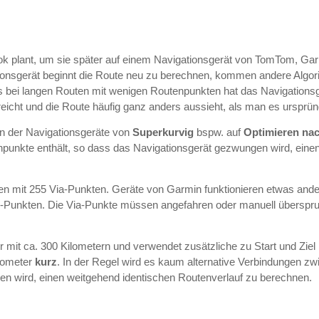
ok plant, um sie später auf einem Navigationsgerät von TomTom, Gar
onsgerät beginnt die Route neu zu berechnen, kommen andere Algor
bei langen Routen mit wenigen Routenpunkten hat das Navigationsgerä
reicht und die Route häufig ganz anders aussieht, als man es ursprüng
gen der Navigationsgeräte von
Superkurvig
bspw. auf
Optimieren nac
npunkte enthält, so dass das Navigationsgerät gezwungen wird, eine
 mit 255 Via-Punkten. Geräte von Garmin funktionieren etwas ander
g-Punkten. Die Via-Punkte müssen angefahren oder manuell übersp
 mit ca. 300 Kilometern und verwendet zusätzliche zu Start und Ziel
lometer
kurz
. In der Regel wird es kaum alternative Verbindungen z
n wird, einen weitgehend identischen Routenverlauf zu berechnen.