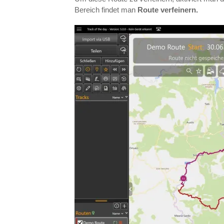
Bereich findet man
Route verfeinern.