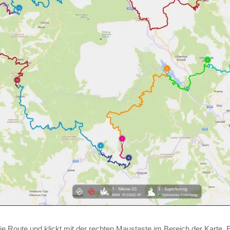
ie Route und klickt mit der rechten Maustaste im Bereich der Karte. E