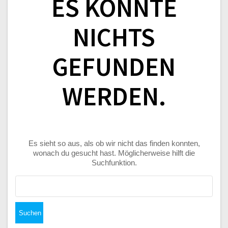
ES KONNTE
NICHTS
GEFUNDEN
WERDEN.
Es sieht so aus, als ob wir nicht das finden konnten,
wonach du gesucht hast. Möglicherweise hilft die
Suchfunktion.
Suchen
nach: