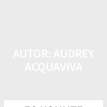
Zum
Inhalt
springen
AUTOR:
AUDREY
ACQUAVIVA