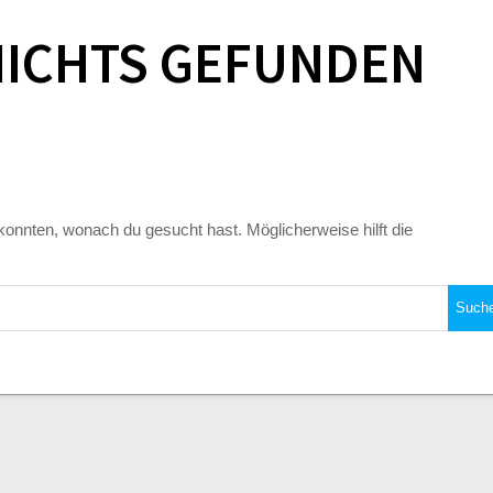
NICHTS GEFUNDEN
n konnten, wonach du gesucht hast. Möglicherweise hilft die