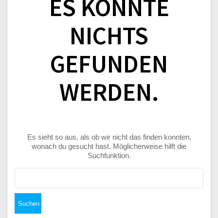
ES KONNTE
NICHTS
GEFUNDEN
WERDEN.
Es sieht so aus, als ob wir nicht das finden konnten,
wonach du gesucht hast. Möglicherweise hilft die
Suchfunktion.
Suchen
nach: