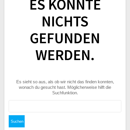
ES KONNTE
NICHTS
GEFUNDEN
WERDEN.
Es sieht so aus, als ob wir nicht das finden konnten,
wonach du gesucht hast. Möglicherweise hilft die
Suchfunktion.
Suchen
nach: