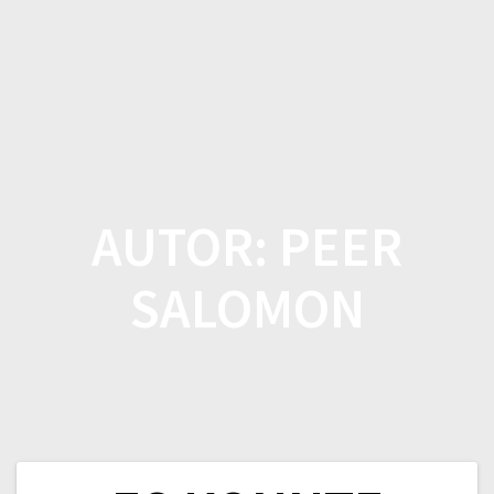
Zum
Inhalt
springen
AUTOR:
PEER
SALOMON