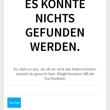
ES KONNTE
NICHTS
GEFUNDEN
WERDEN.
Es sieht so aus, als ob wir nicht das finden konnten,
wonach du gesucht hast. Möglicherweise hilft die
Suchfunktion.
Suchen
nach: