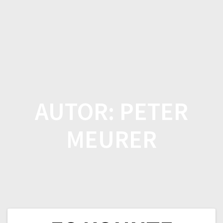
Zum
Inhalt
springen
AUTOR:
PETER
MEURER