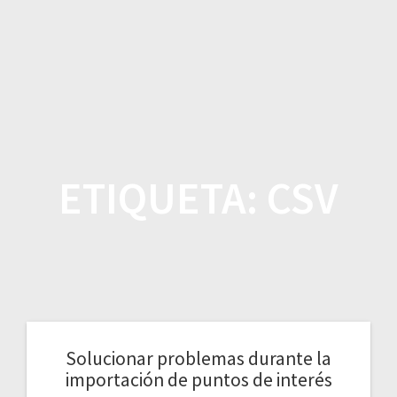
Saltar
al
contenido
ETIQUETA:
CSV
Solucionar problemas durante la
importación de puntos de interés