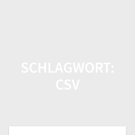
Zum
Inhalt
springen
SCHLAGWORT:
CSV