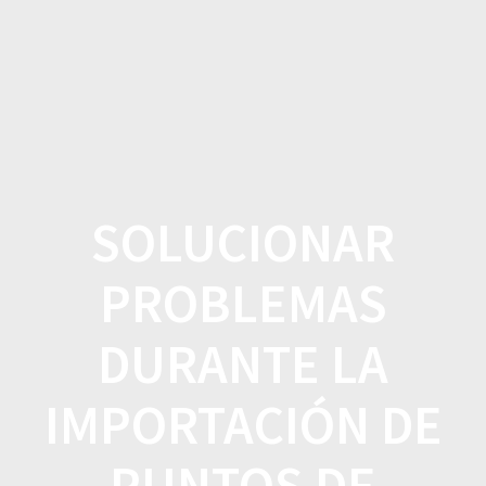
Saltar
al
contenido
SOLUCIONAR
PROBLEMAS
DURANTE LA
IMPORTACIÓN DE
PUNTOS DE