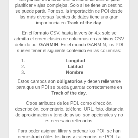
planificar viajes complejos. Solo si se tiene un destino,
se puede partir. Por eso, la importación de POI desde
las más diversas fuentes de datos tiene una gran
importancia en
Track of the day
.
En el formato CSV, hasta la versión 4.x solo se
admitía el orden clásico de columnas en archivos CSV
definido por
GARMIN
. En el mundo GARMIN, los PDI
suelen tener el siguiente contenido en las columnas:
Longitud
Latitud
Nombre
Estos campos son
obligatorios
y deben rellenarse
para que un PDI se pueda guardar correctamente en
Track of the day
.
Otros atributos de los PDI, como dirección,
descripción, comentario, teléfono, URL, foto, distancia
de aproximación y tono de aviso, son opcionales y no
es necesario rellenarlos.
Para poder asignar, filtrar y ordenar los POI, se han
demostrado útiles los tipos y categorías de POI. La