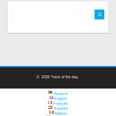
© 2026 Track of the day.
Deutsch
English
Français
Español
Italiano