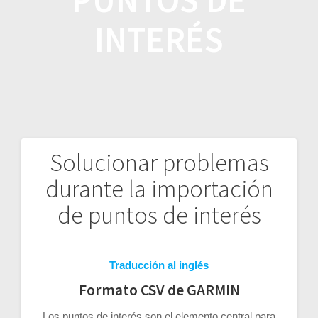
INTERÉS
Solucionar problemas
Navegación
durante la importación
de
de puntos de interés
entradas
Traducción al inglés
Formato CSV de GARMIN
Los puntos de interés son el elemento central para