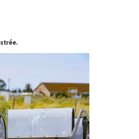
istrée.