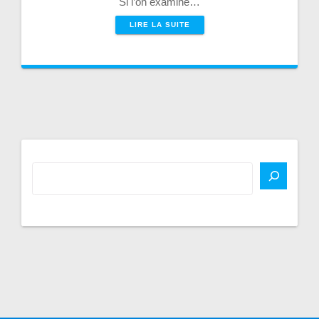
Si l’on examine…
LIRE LA SUITE