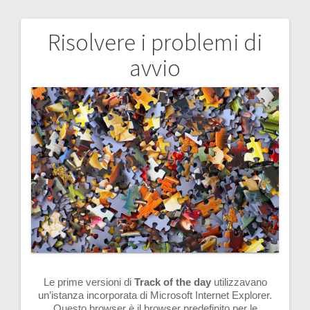
Risolvere i problemi di
Navigazione
avvio
articoli
Le prime versioni di
Track of the day
utilizzavano
un’istanza incorporata di Microsoft Internet Explorer.
Questo browser è il browser predefinito per le