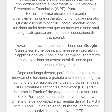
applicazioni basate su Microsoft .NET e Windows
Presentation Foundation (WPF). Purtroppo, Internet
Explorer è ormai obsoleto e presenta
un’implementazione di JavaScript non più aggiornata.
Questo è il motivo per cui Google Streetview non
funziona molto bene con questo browser e sono stati
segnalati spesso errori durante l’esecuzione di
JavaScript.
Trovare un browser che funzioni bene con
Google
Streetview
e che possa anche essere integrato in
un’applicazione WPF non è così semplice, soprattutto
se non si vogliono sostenere costi di licenza per un
componente del genere.
Dopo una lunga ricerca, però, è stato trovato un
browser che funziona, è gratuito e si è potuto integrare
con uno sforzo ragionevole. Questo browser si basa
sul Chromium Essentials Framework
(CEF)
ed è
integrato in
Track of the day
a partire dalla versione
3.0.0. Purtroppo, a causa del nuovo browser, la
dimensione del download è aumentata da soli 13 MB a
oltre 100 MB. La causa sono i numerosi componenti
aggiuntivi del nuovo browser CEF.