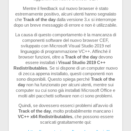
Mentre il feedback sul nuovo browser è stato
estremamente positivo, alcuni utenti hanno segnalato
che
Track of the day
dalla versione 3.x si interrompe
dopo un breve messaggio di errore e non è utilizzabile.
La causa di questo comportamento è la mancanza di
componenti software del nuovo browser CEF,
sviluppato con Microsoft Visual Studio 2019 nel
linguaggio di programmazione VC++. Affinché il
browser funzioni, oltre a
Track of the day
devono
essere installati i
Visual Studio 2019 C++
Redistributables
. Se si dispone di un computer nuovo
di zecca appena installato, questi componenti non
sono disponibili. Questo spiega perché
Track of the
day
non ha funzionato per alcuni utenti, mentre sui
computer su cui sono già installati Microsoft Office e
molti altri pacchetti software non ci sono problemi.
Quindi, se dovessero esserci problemi all’avvio di
Track of the day
, molto probabilmente mancano i
VC++ x64 Redistributables
, che possono essere
scaricati gratuitamente qui: