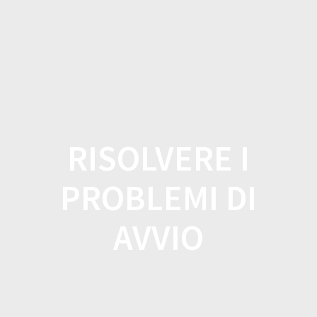
Salta
al
contenuto
RISOLVERE I
PROBLEMI DI
AVVIO