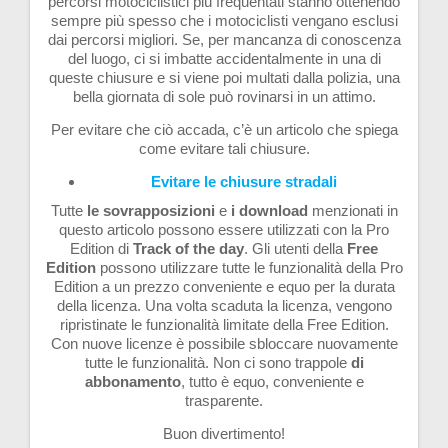
percorsi motociclistici più frequentati stanno ottenendo
sempre più spesso che i motociclisti vengano esclusi
dai percorsi migliori. Se, per mancanza di conoscenza
del luogo, ci si imbatte accidentalmente in una di
queste chiusure e si viene poi multati dalla polizia, una
bella giornata di sole può rovinarsi in un attimo.
Per evitare che ciò accada, c’è un articolo che spiega
come evitare tali chiusure.
Evitare le chiusure stradali
Tutte
le sovrapposizioni
e
i download
menzionati in
questo articolo possono essere utilizzati con la Pro
Edition di
Track of the day
. Gli utenti della
Free
Edition
possono utilizzare tutte le funzionalità della Pro
Edition a un prezzo conveniente e equo per la durata
della licenza. Una volta scaduta la licenza, vengono
ripristinate le funzionalità limitate della Free Edition.
Con nuove licenze è possibile sbloccare nuovamente
tutte le funzionalità. Non ci sono trappole
di
abbonamento
, tutto è equo, conveniente e
trasparente.
Buon divertimento!