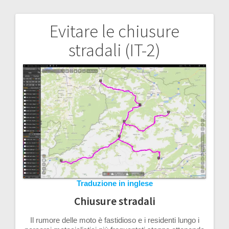
Evitare le chiusure
Navigazione
stradali (IT-2)
articoli
Traduzione in inglese
Chiusure stradali
Il rumore delle moto è fastidioso e i residenti lungo i