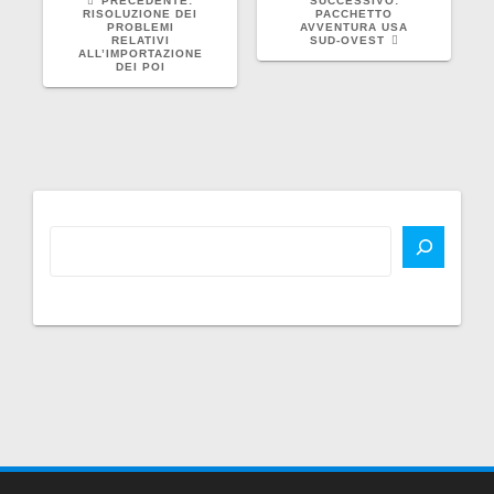
PRECEDENTE:
SUCCESSIVO:
PRECEDENTE:
SUCCESSIVO:
RISOLUZIONE DEI
PACCHETTO
PROBLEMI
AVVENTURA USA
RELATIVI
SUD-OVEST
ALL’IMPORTAZIONE
DEI POI