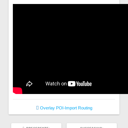
Overlay
POI-Import
Routing
ARTICOLO
ARTICOLO