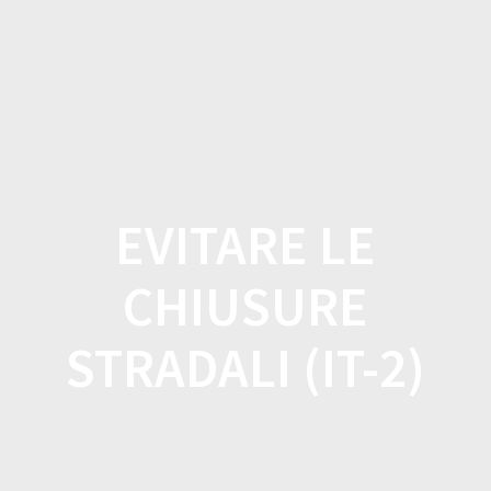
Salta
al
contenuto
EVITARE LE
CHIUSURE
STRADALI (IT-2)