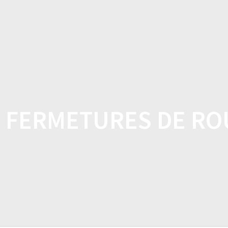
DOMICILE
BOUTIQUE
CARACTÉRISTI
S FERMETURES DE ROU