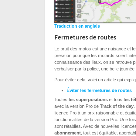
Traduction en anglais
Fermetures de routes
Le bruit des motos est une nuisance et le
pression pour que les motards soient inte
connaissance des lieux, on se retrouve pa
verbaliser par la police, une belle journé
Pour éviter cela, voici un article qui ex
Éviter les fermetures de routes
Toutes
les superpositions
et tous
les t
avec la version Pro de
Track of the day
.
licence Pro à un prix raisonnable et équit
fonctionnalités de la version Pro. Une fois
sont rétablies. Avec de nouvelles licence
abonnement
, tout est équitable, abordab