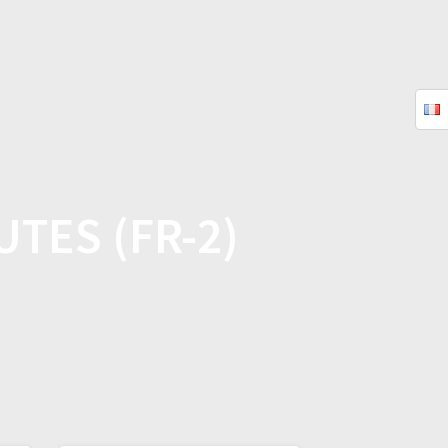
QUES
FAQ
TUTORIELS
CONTACT
TES (FR-2)