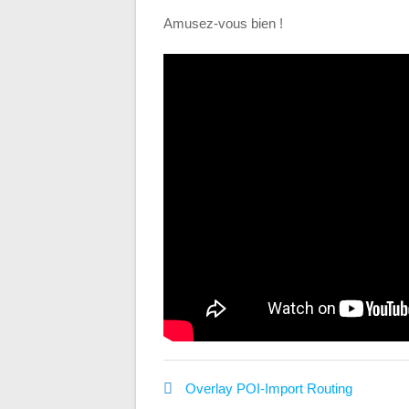
Amusez-vous bien !
Overlay
POI-Import
Routing