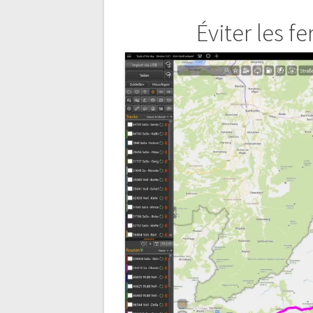
Navigation
Éviter les f
de
l’article