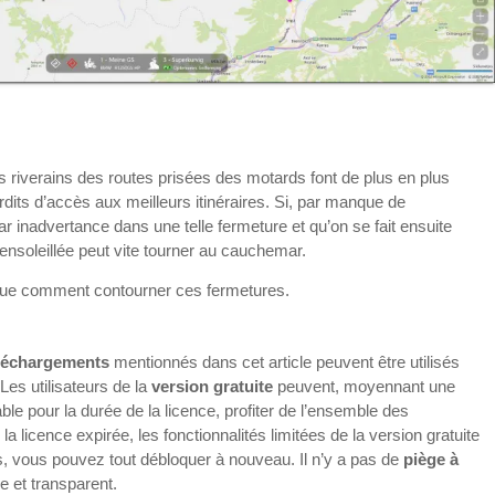
s riverains des routes prisées des motards font de plus en plus
rdits d’accès aux meilleurs itinéraires. Si, par manque de
r inadvertance dans une telle fermeture et qu’on se fait ensuite
e ensoleillée peut vite tourner au cauchemar.
plique comment contourner ces fermetures.
éléchargements
mentionnés dans cet article peuvent être utilisés
 Les utilisateurs de la
version gratuite
peuvent, moyennant une
able pour la durée de la licence, profiter de l’ensemble des
 la licence expirée, les fonctionnalités limitées de la version gratuite
s, vous pouvez tout débloquer à nouveau. Il n’y a pas de
piège à
le et transparent.