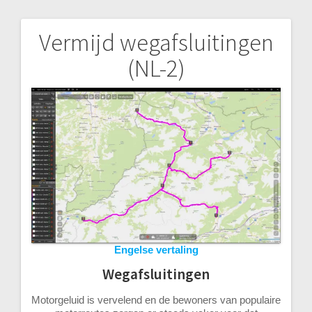
Vermijd wegafsluitingen
Bericht
(NL-2)
navigatie
Engelse vertaling
Wegafsluitingen
Motorgeluid is vervelend en de bewoners van populaire