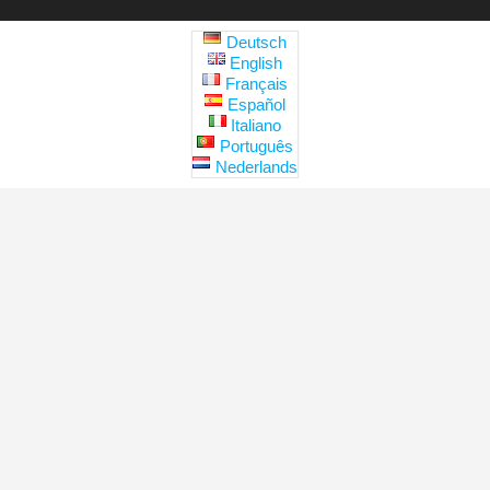
Deutsch
English
Français
Español
Italiano
Português
Nederlands