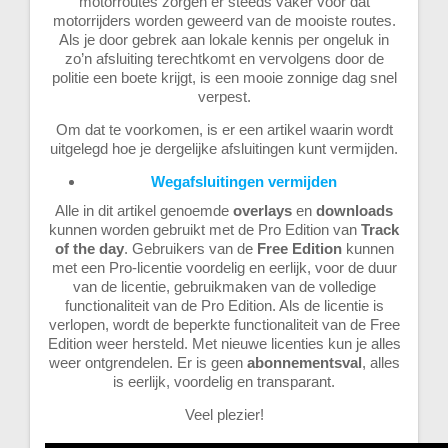
motorroutes zorgen er steeds vaker voor dat
motorrijders worden geweerd van de mooiste routes.
Als je door gebrek aan lokale kennis per ongeluk in
zo’n afsluiting terechtkomt en vervolgens door de
politie een boete krijgt, is een mooie zonnige dag snel
verpest.
Om dat te voorkomen, is er een artikel waarin wordt
uitgelegd hoe je dergelijke afsluitingen kunt vermijden.
Wegafsluitingen vermijden
Alle in dit artikel genoemde
overlays
en
downloads
kunnen worden gebruikt met de Pro Edition van
Track
of the day
. Gebruikers van de
Free Edition
kunnen
met een Pro-licentie voordelig en eerlijk, voor de duur
van de licentie, gebruikmaken van de volledige
functionaliteit van de Pro Edition. Als de licentie is
verlopen, wordt de beperkte functionaliteit van de Free
Edition weer hersteld. Met nieuwe licenties kun je alles
weer ontgrendelen. Er is geen
abonnementsval
, alles
is eerlijk, voordelig en transparant.
Veel plezier!