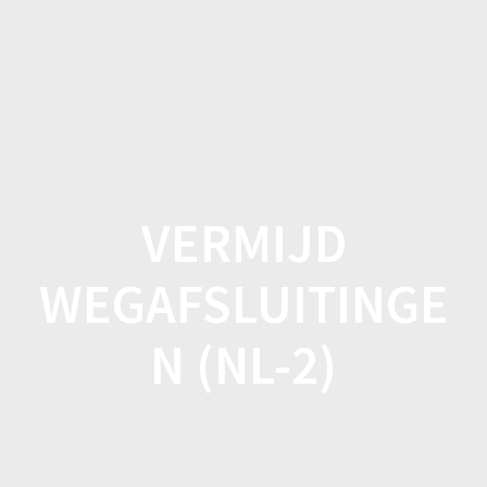
Spring
naar
inhoud
VERMIJD
WEGAFSLUITINGE
N (NL-2)