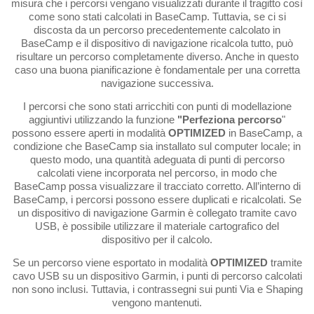
misura che i percorsi vengano visualizzati durante il tragitto così
come sono stati calcolati in BaseCamp. Tuttavia, se ci si
discosta da un percorso precedentemente calcolato in
BaseCamp e il dispositivo di navigazione ricalcola tutto, può
risultare un percorso completamente diverso. Anche in questo
caso una buona pianificazione è fondamentale per una corretta
navigazione successiva.
I percorsi che sono stati arricchiti con punti di modellazione
aggiuntivi utilizzando la funzione
"Perfeziona percorso
"
possono essere aperti in modalità
OPTIMIZED
in BaseCamp, a
condizione che BaseCamp sia installato sul computer locale; in
questo modo, una quantità adeguata di punti di percorso
calcolati viene incorporata nel percorso, in modo che
BaseCamp possa visualizzare il tracciato corretto. All’interno di
BaseCamp, i percorsi possono essere duplicati e ricalcolati. Se
un dispositivo di navigazione Garmin è collegato tramite cavo
USB, è possibile utilizzare il materiale cartografico del
dispositivo per il calcolo.
Se un percorso viene esportato in modalità
OPTIMIZED
tramite
cavo USB su un dispositivo Garmin, i punti di percorso calcolati
non sono inclusi. Tuttavia, i contrassegni sui punti Via e Shaping
vengono mantenuti.