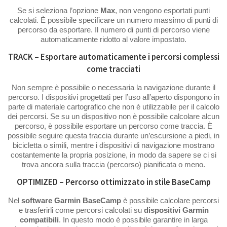
Se si seleziona l’opzione
Max
, non vengono esportati punti
calcolati. È possibile specificare un numero massimo di punti di
percorso da esportare. Il numero di punti di percorso viene
automaticamente ridotto al valore impostato.
TRACK – Esportare automaticamente i percorsi complessi
come tracciati
Non sempre è possibile o necessaria la navigazione durante il
percorso. I dispositivi progettati per l’uso all’aperto dispongono in
parte di materiale cartografico che non è utilizzabile per il calcolo
dei percorsi. Se su un dispositivo non è possibile calcolare alcun
percorso, è possibile esportare un percorso come traccia. È
possibile seguire questa traccia durante un’escursione a piedi, in
bicicletta o simili, mentre i dispositivi di navigazione mostrano
costantemente la propria posizione, in modo da sapere se ci si
trova ancora sulla traccia (percorso) pianificata o meno.
OPTIMIZED – Percorso ottimizzato in stile BaseCamp
Nel
software
Garmin BaseCamp
è possibile calcolare percorsi
e trasferirli come percorsi calcolati su
dispositivi Garmin
compatibili
. In questo modo è possibile garantire in larga