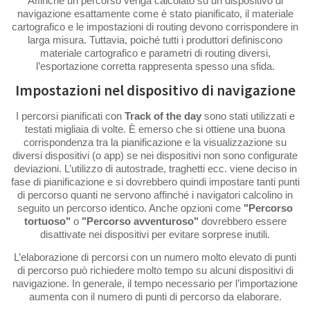
Affinché un percorso venga calcolato su un dispositivo di
navigazione esattamente come è stato pianificato, il materiale
cartografico e le impostazioni di routing devono corrispondere in
larga misura. Tuttavia, poiché tutti i produttori definiscono
materiale cartografico e parametri di routing diversi,
l’esportazione corretta rappresenta spesso una sfida.
Impostazioni nel dispositivo di navigazione
I percorsi pianificati con
Track of the day
sono stati utilizzati e
testati migliaia di volte. È emerso che si ottiene una buona
corrispondenza tra la pianificazione e la visualizzazione su
diversi dispositivi (o app) se nei dispositivi non sono configurate
deviazioni. L’utilizzo di autostrade, traghetti ecc. viene deciso in
fase di pianificazione e si dovrebbero quindi impostare tanti punti
di percorso quanti ne servono affinché i navigatori calcolino in
seguito un percorso identico. Anche opzioni come
"Percorso
tortuoso"
o
"Percorso avventuroso"
dovrebbero essere
disattivate nei dispositivi per evitare sorprese inutili.
L’elaborazione di percorsi con un numero molto elevato di punti
di percorso può richiedere molto tempo su alcuni dispositivi di
navigazione. In generale, il tempo necessario per l’importazione
aumenta con il numero di punti di percorso da elaborare.