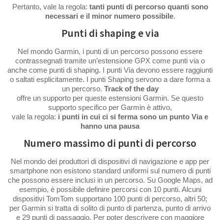
Pertanto, vale la regola:
tanti punti di percorso quanti sono
necessari e il minor numero possibile
.
Punti di shaping e via
Nel mondo Garmin, i punti di un percorso possono essere
contrassegnati tramite un’estensione GPX come punti via o
anche come punti di shaping. I punti Via devono essere raggiunti
o saltati esplicitamente. I punti Shaping servono a dare forma a
un percorso.
Track of the day
offre un supporto per queste estensioni Garmin. Se questo
supporto specifico per Garmin è attivo,
vale la regola:
i punti in cui ci si ferma sono un punto Via e
hanno una pausa
Numero massimo di punti di percorso
Nel mondo dei produttori di dispositivi di navigazione e app per
smartphone non esistono standard uniformi sul numero di punti
che possono essere inclusi in un percorso. Su Google Maps, ad
esempio, è possibile definire percorsi con 10 punti. Alcuni
dispositivi TomTom supportano 100 punti di percorso, altri 50;
per Garmin si tratta di solito di punto di partenza, punto di arrivo
e 29 punti di passaggio. Per poter descrivere con maggiore