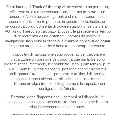
Se all’interno di
Track of the day
viene calcolato un percorso,
ciò serve solo a rappresentare l’andamento previsto di un
percorso. Non è possibile garantire che un percorso possa
essere effettivamente percorso in questo modo. Inoltre, un
percorso calcolato consente di trovare stazioni di servizio e altri
POI lungo il percorso calcolato. È possibile prevedere un tempo
di percorrenza e una distanza. I normali dispositivi di
navigazione
non
sono in grado di
elaborare percorsi calcolati
in questo modo, cosa che è bene tenere sempre presente!
I dispositivi di navigazione sono progettati per calcolare e
visualizzare un possibile percorso tra due punti. Se sono
presenti tappe intermedie, le cosiddette "stop" (TomTom) o "punti
via" (Garmin), questi dispositivi possono anche calcolare i
collegamenti tra i punti del percorso. A tal fine, i dispositivi
attingono al materiale cartografico installato localmente e
utilizzano un algoritmo di routing interno e le impostazioni
configurate dall’utente.
Pertanto, dopo l’importazione, i percorsi sui dispositivi di
navigazione appaiono spesso molto diversi da come li si era
visti in precedenza sul computer.