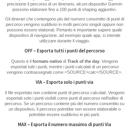
precisione il percorso di un itinerario, alcuni dispositivi Garmin
possono elaborare fino a 100 punti di shaping aggiuntivi.
Gli itinerari che contengono più del numero consentito di punti di
percorso vengono suddivisi in molti percorsi singoli oppure non
possono essere elaborati. Pertanto è importante sapere quale
dispositivo di navigazione, ad esempio quale app, si intende
utilizzare durante il viaggio.
OFF – Esporta tutti i punti del percorso
Questo è il
formato nativo
di
Track of the day
. Vengono
esportati tutti i punti, mentre i punti calcolati di un percorso
vengono contrassegnati come <SOURCE>calc</SOURCE>.
VIA – Esporta solo i punti via
Il file esportato non contiene punti di percorso calcolati. Vengono
esportati solo i punti visibili come punti di percorso nell’editor di
percorso. Se un percorso contiene più del numero consentito su
un dispositivo, il percorso potrebbe non essere elaborabile o
potrebbe essere suddiviso in più parti.
MAX – Esporta il numero massimo di punti Via