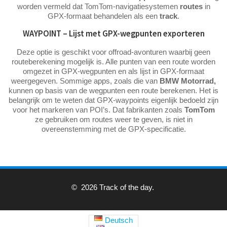
worden vermeld dat TomTom-navigatiesystemen
routes
in
GPX-formaat behandelen als een
track
.
WAYPOINT – Lijst met GPX-wegpunten exporteren
Deze optie is geschikt voor offroad-avonturen waarbij geen
routeberekening mogelijk is. Alle punten van een route worden
omgezet in GPX-wegpunten en als lijst in GPX-formaat
weergegeven. Sommige apps, zoals die van
BMW Motorrad,
kunnen op basis van de wegpunten een route berekenen. Het is
belangrijk om te weten dat GPX-waypoints eigenlijk bedoeld zijn
voor het markeren van POI’s. Dat fabrikanten zoals
TomTom
ze gebruiken om routes weer te geven, is niet in
overeenstemming met de GPX-specificatie.
© 2026 Track of the day.
Deutsch