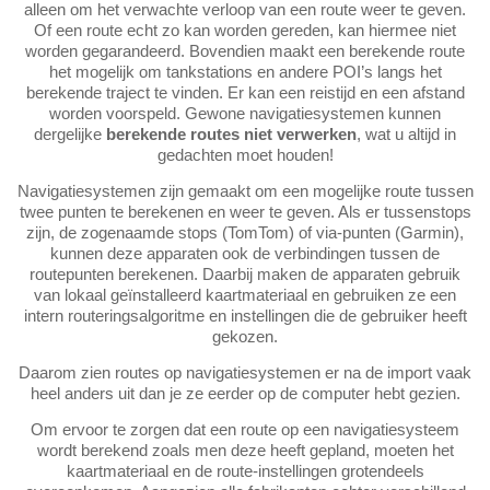
alleen om het verwachte verloop van een route weer te geven.
Of een route echt zo kan worden gereden, kan hiermee niet
worden gegarandeerd. Bovendien maakt een berekende route
het mogelijk om tankstations en andere POI’s langs het
berekende traject te vinden. Er kan een reistijd en een afstand
worden voorspeld. Gewone navigatiesystemen kunnen
dergelijke
berekende routes niet verwerken
, wat u altijd in
gedachten moet houden!
Navigatiesystemen zijn gemaakt om een mogelijke route tussen
twee punten te berekenen en weer te geven. Als er tussenstops
zijn, de zogenaamde stops (TomTom) of via-punten (Garmin),
kunnen deze apparaten ook de verbindingen tussen de
routepunten berekenen. Daarbij maken de apparaten gebruik
van lokaal geïnstalleerd kaartmateriaal en gebruiken ze een
intern routeringsalgoritme en instellingen die de gebruiker heeft
gekozen.
Daarom zien routes op navigatiesystemen er na de import vaak
heel anders uit dan je ze eerder op de computer hebt gezien.
Om ervoor te zorgen dat een route op een navigatiesysteem
wordt berekend zoals men deze heeft gepland, moeten het
kaartmateriaal en de route-instellingen grotendeels