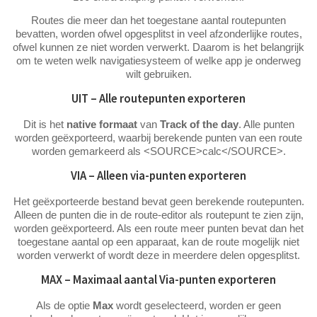
Routes die meer dan het toegestane aantal routepunten
bevatten, worden ofwel opgesplitst in veel afzonderlijke routes,
ofwel kunnen ze niet worden verwerkt. Daarom is het belangrijk
om te weten welk navigatiesysteem of welke app je onderweg
wilt gebruiken.
UIT – Alle routepunten exporteren
Dit is het
native
formaat
van
Track of the day
. Alle punten
worden geëxporteerd, waarbij berekende punten van een route
worden gemarkeerd als <SOURCE>calc</SOURCE>.
VIA – Alleen via-punten exporteren
Het geëxporteerde bestand bevat geen berekende routepunten.
Alleen de punten die in de route-editor als routepunt te zien zijn,
worden geëxporteerd. Als een route meer punten bevat dan het
toegestane aantal op een apparaat, kan de route mogelijk niet
worden verwerkt of wordt deze in meerdere delen opgesplitst.
MAX – Maximaal aantal Via-punten exporteren
Als de optie
Max
wordt geselecteerd, worden er geen