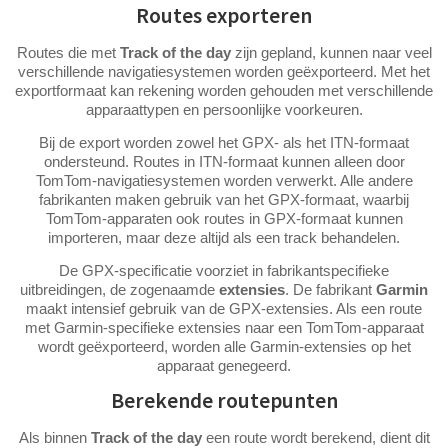
Routes exporteren
Routes die met
Track of the day
zijn gepland, kunnen naar veel
verschillende navigatiesystemen worden geëxporteerd. Met het
exportformaat kan rekening worden gehouden met verschillende
apparaattypen en persoonlijke voorkeuren.
Bij de export worden zowel het GPX- als het ITN-formaat
ondersteund. Routes in ITN-formaat kunnen alleen door
TomTom-navigatiesystemen worden verwerkt. Alle andere
fabrikanten maken gebruik van het GPX-formaat, waarbij
TomTom-apparaten ook routes in GPX-formaat kunnen
importeren, maar deze altijd als een track behandelen.
De GPX-specificatie voorziet in fabrikantspecifieke
uitbreidingen, de zogenaamde
extensies
. De fabrikant
Garmin
maakt intensief gebruik van de GPX-extensies. Als een route
met Garmin-specifieke extensies naar een TomTom-apparaat
wordt geëxporteerd, worden alle Garmin-extensies op het
apparaat genegeerd.
Berekende routepunten
Als binnen
Track of the day
een route wordt berekend, dient dit