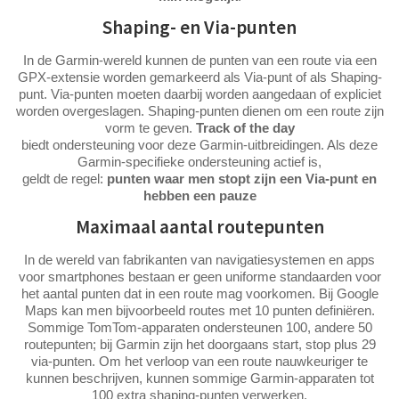
Shaping- en Via-punten
In de Garmin-wereld kunnen de punten van een route via een
GPX-extensie worden gemarkeerd als Via-punt of als Shaping-
punt. Via-punten moeten daarbij worden aangedaan of expliciet
worden overgeslagen. Shaping-punten dienen om een route zijn
vorm te geven.
Track of the day
biedt ondersteuning voor deze Garmin-uitbreidingen. Als deze
Garmin-specifieke ondersteuning actief is,
geldt de regel:
punten waar men stopt zijn een Via-punt en
hebben een pauze
Maximaal aantal routepunten
In de wereld van fabrikanten van navigatiesystemen en apps
voor smartphones bestaan er geen uniforme standaarden voor
het aantal punten dat in een route mag voorkomen. Bij Google
Maps kan men bijvoorbeeld routes met 10 punten definiëren.
Sommige TomTom-apparaten ondersteunen 100, andere 50
routepunten; bij Garmin zijn het doorgaans start, stop plus 29
via-punten. Om het verloop van een route nauwkeuriger te
kunnen beschrijven, kunnen sommige Garmin-apparaten tot
100 extra shaping-punten verwerken.