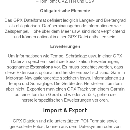
– TomTom: OV2, ITN und CSV
Obligatorische Elemente
Das GPX Dateiformat definiert lediglich Längen- und Breitengrad
als obligatorisch. Darüberhinausgehende Informationen wie
Zeitspempel, Höhe über dem Meer usw. sind nicht verpflichtend
und können optional in einer GPX Datei enthalten sein.
Erweiterungen
Um Informationen wie Tempo, Schräglage usw. in einer GPX
Datei zu speichern, sieht die Spezifikation Erweiterungen,
sogenannte
Extensions
vor. Es muss beachtet werden, dass
diese Extensions optional und herstellerspezifisch sind. Garmin
Motorrad-Navigationsgeräte speichern bswp. Informationen zu
Tempo und Schräglage. Die Geräte des Herstellers TomTom
aber nicht. Exportiert man einen GPX Track von einem Garmin
auf eine TomTom Gerät und wieder zurück, gehen die
herstellerspezifischen Erweiterungen verloren.
Import & Export
GPX Dateien und alle unterstützten POI-Formate sowie
geokodierte Fotos, können aus dem Dateisystem oder von