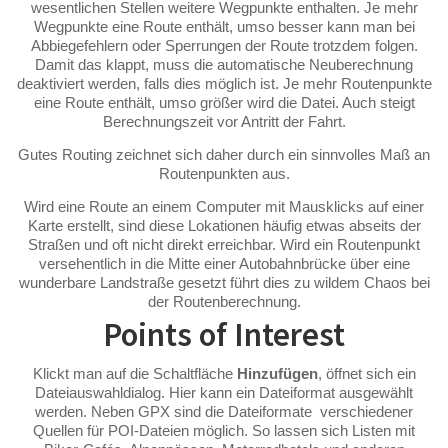
wesentlichen Stellen weitere Wegpunkte enthalten. Je mehr
Wegpunkte eine Route enthält, umso besser kann man bei
Abbiegefehlern oder Sperrungen der Route trotzdem folgen.
Damit das klappt, muss die automatische Neuberechnung
deaktiviert werden, falls dies möglich ist. Je mehr Routenpunkte
eine Route enthält, umso größer wird die Datei. Auch steigt
Berechnungszeit vor Antritt der Fahrt.
Gutes Routing zeichnet sich daher durch ein sinnvolles Maß an
Routenpunkten aus.
Wird eine Route an einem Computer mit Mausklicks auf einer
Karte erstellt, sind diese Lokationen häufig etwas abseits der
Straßen und oft nicht direkt erreichbar. Wird ein Routenpunkt
versehentlich in die Mitte einer Autobahnbrücke über eine
wunderbare Landstraße gesetzt führt dies zu wildem Chaos bei
der Routenberechnung.
Points of Interest
Klickt man auf die Schaltfläche
Hinzufügen
, öffnet sich ein
Dateiauswahldialog. Hier kann ein Dateiformat ausgewählt
werden. Neben GPX sind die Dateiformate verschiedener
Quellen für POI-Dateien möglich. So lassen sich Listen mit