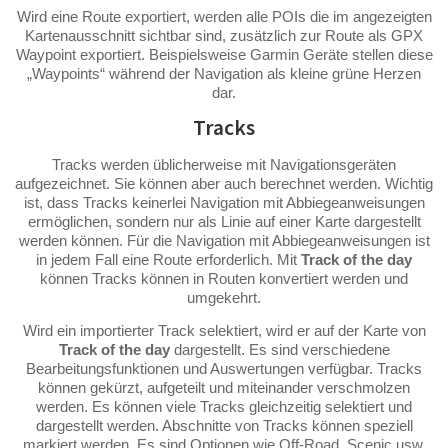
Wird eine Route exportiert, werden alle POIs die im angezeigten
Kartenausschnitt sichtbar sind, zusätzlich zur Route als GPX
Waypoint exportiert. Beispielsweise Garmin Geräte stellen diese
„Waypoints“ während der Navigation als kleine grüne Herzen
dar.
Tracks
Tracks werden üblicherweise mit Navigationsgeräten
aufgezeichnet. Sie können aber auch berechnet werden. Wichtig
ist, dass Tracks keinerlei Navigation mit Abbiegeanweisungen
ermöglichen, sondern nur als Linie auf einer Karte dargestellt
werden können. Für die Navigation mit Abbiegeanweisungen ist
in jedem Fall eine Route erforderlich. Mit
Track of the day
können Tracks können in Routen konvertiert werden und
umgekehrt.
Wird ein importierter Track selektiert, wird er auf der Karte von
Track of the day
dargestellt. Es sind verschiedene
Bearbeitungsfunktionen und Auswertungen verfügbar. Tracks
können gekürzt, aufgeteilt und miteinander verschmolzen
werden. Es können viele Tracks gleichzeitig selektiert und
dargestellt werden. Abschnitte von Tracks können speziell
markiert werden. Es sind Optionen wie Off-Road, Scenic usw.