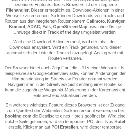
besonders Features dieses Browsers ist der integrierte
Filehandler
. Dieser ermöglicht es, Download-Aktionen in einer
Webseite zu erkennen. So können Downloads von Tracks und
Routen aus den integrierten Routenplanern
Calimoto, Kurviger,
Komoot, ADAC, Falk
,
OpenStreeetMap
usw. ohne lästige
Umwege direkt in
Track of the day
umgeleitet werden.
Wird eine Download-Aktion erkannt, wird der Inhalt des
Downloads analysiert. Wird ein Track gefunden, wird dieser
automatisch der Liste der Tracks hinzugefügt. Analog wird mit
Routen verfahren.
Der Browser bietet auch Zugriff auf die URLs einer Webseite. Ist
beispielsweise Google-Streetview aktiv, können Änderungen der
Himmelsrichtung im Streetview-Fenster erkannt werden.
Navigiert man in der Streetview Sicht entlang einer Route, so
kann die zugehörige Wegpunkt-Markierung in der Kartenansicht
entsprechend aktualisiert werden.
Ein weiteres wichtiges Feature dieses Browsers ist der Zugang
zum Quelltext der Webseiten. So kann erkannt werden, ob bei
booking.com
die Detailseite eines Hotels geöffnet ist. Wird eine
solche Seite gefunden, wird ein temporärer POI des Typs
Hotel
erstellt. Klickt man auf
POI Erstellen
, wird dieser temporäre