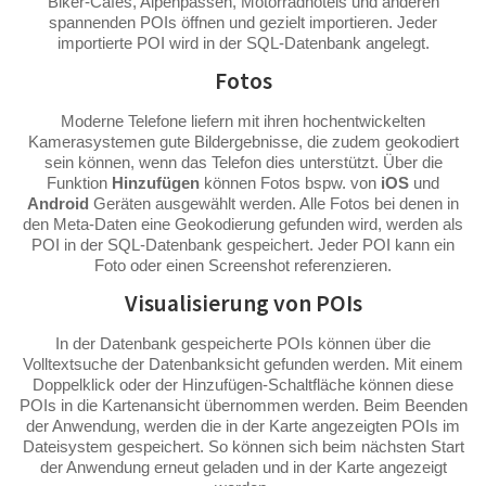
Biker-Cafés, Alpenpässen, Motorradhotels und anderen
spannenden POIs öffnen und gezielt importieren. Jeder
importierte POI wird in der SQL-Datenbank angelegt.
Fotos
Moderne Telefone liefern mit ihren hochentwickelten
Kamerasystemen gute Bildergebnisse, die zudem geokodiert
sein können, wenn das Telefon dies unterstützt. Über die
Funktion
Hinzufügen
können Fotos bspw. von
iOS
und
Android
Geräten ausgewählt werden. Alle Fotos bei denen in
den Meta-Daten eine Geokodierung gefunden wird, werden als
POI in der SQL-Datenbank gespeichert. Jeder POI kann ein
Foto oder einen Screenshot referenzieren.
Visualisierung von POIs
In der Datenbank gespeicherte POIs können über die
Volltextsuche der Datenbanksicht gefunden werden. Mit einem
Doppelklick oder der Hinzufügen-Schaltfläche können diese
POIs in die Kartenansicht übernommen werden. Beim Beenden
der Anwendung, werden die in der Karte angezeigten POIs im
Dateisystem gespeichert. So können sich beim nächsten Start
der Anwendung erneut geladen und in der Karte angezeigt