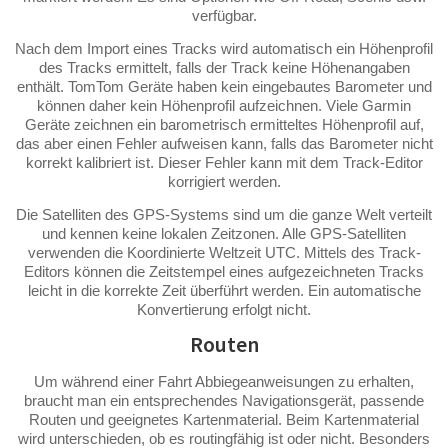
verfügbar.
Nach dem Import eines Tracks wird automatisch ein Höhenprofil
des Tracks ermittelt, falls der Track keine Höhenangaben
enthält. TomTom Geräte haben kein eingebautes Barometer und
können daher kein Höhenprofil aufzeichnen. Viele Garmin
Geräte zeichnen ein barometrisch ermitteltes Höhenprofil auf,
das aber einen Fehler aufweisen kann, falls das Barometer nicht
korrekt kalibriert ist. Dieser Fehler kann mit dem Track-Editor
korrigiert werden.
Die Satelliten des GPS-Systems sind um die ganze Welt verteilt
und kennen keine lokalen Zeitzonen. Alle GPS-Satelliten
verwenden die Koordinierte Weltzeit UTC. Mittels des Track-
Editors können die Zeitstempel eines aufgezeichneten Tracks
leicht in die korrekte Zeit überführt werden. Ein automatische
Konvertierung erfolgt nicht.
Routen
Um während einer Fahrt Abbiegeanweisungen zu erhalten,
braucht man ein entsprechendes Navigationsgerät, passende
Routen und geeignetes Kartenmaterial. Beim Kartenmaterial
wird unterschieden, ob es routingfähig ist oder nicht. Besonders