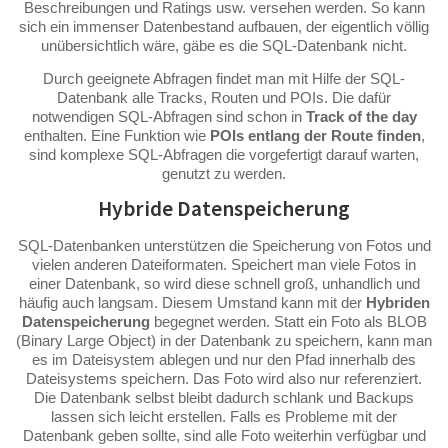
Beschreibungen und Ratings usw. versehen werden. So kann
sich ein immenser Datenbestand aufbauen, der eigentlich völlig
unübersichtlich wäre, gäbe es die SQL-Datenbank nicht.
Durch geeignete Abfragen findet man mit Hilfe der SQL-
Datenbank alle Tracks, Routen und POIs. Die dafür
notwendigen SQL-Abfragen sind schon in
Track of the day
enthalten. Eine Funktion wie
POIs entlang der Route finden
,
sind komplexe SQL-Abfragen die vorgefertigt darauf warten,
genutzt zu werden.
Hybride Datenspeicherung
SQL-Datenbanken unterstützen die Speicherung von Fotos und
vielen anderen Dateiformaten. Speichert man viele Fotos in
einer Datenbank, so wird diese schnell groß, unhandlich und
häufig auch langsam. Diesem Umstand kann mit der
Hybriden
Datenspeicherung
begegnet werden. Statt ein Foto als BLOB
(Binary Large Object) in der Datenbank zu speichern, kann man
es im Dateisystem ablegen und nur den Pfad innerhalb des
Dateisystems speichern. Das Foto wird also nur referenziert.
Die Datenbank selbst bleibt dadurch schlank und Backups
lassen sich leicht erstellen. Falls es Probleme mit der
Datenbank geben sollte, sind alle Foto weiterhin verfügbar und