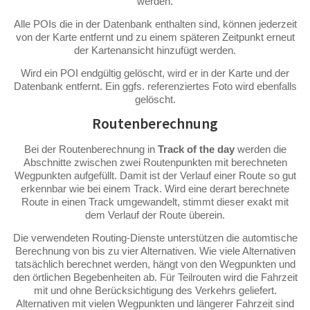
werden.
Alle POIs die in der Datenbank enthalten sind, können jederzeit
von der Karte entfernt und zu einem späteren Zeitpunkt erneut
der Kartenansicht hinzufügt werden.
Wird ein POI endgültig gelöscht, wird er in der Karte und der
Datenbank entfernt. Ein ggfs. referenziertes Foto wird ebenfalls
gelöscht.
Routenberechnung
Bei der Routenberechnung in
Track of the day
werden die
Abschnitte zwischen zwei Routenpunkten mit berechneten
Wegpunkten aufgefüllt. Damit ist der Verlauf einer Route so gut
erkennbar wie bei einem Track. Wird eine derart berechnete
Route in einen Track umgewandelt, stimmt dieser exakt mit
dem Verlauf der Route überein.
Die verwendeten Routing-Dienste unterstützen die automtische
Berechnung von bis zu vier Alternativen. Wie viele Alternativen
tatsächlich berechnet werden, hängt von den Wegpunkten und
den örtlichen Begebenheiten ab. Für Teilrouten wird die Fahrzeit
mit und ohne Berücksichtigung des Verkehrs geliefert.
Alternativen mit vielen Wegpunkten und längerer Fahrzeit sind