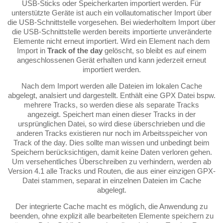
USB-Sticks oder Speicherkarten importiert werden. Für
unterstützte Geräte ist auch ein vollautomatischer Import über
die USB-Schnittstelle vorgesehen. Bei wiederholtem Import über
die USB-Schnittstelle werden bereits importierte unveränderte
Elemente nicht erneut importiert. Wird ein Element nach dem
Import in
Track of the day
gelöscht, so bleibt es auf einem
angeschlossenen Gerät erhalten und kann jederzeit erneut
importiert werden.
Nach dem Import werden alle Dateien im lokalen Cache
abgelegt, analsiert und dargestellt. Enthält eine GPX Datei bspw.
mehrere Tracks, so werden diese als separate Tracks
angezeigt. Speichert man einen dieser Tracks in der
ursprünglichen Datei, so wird diese überschrieben und die
anderen Tracks existieren nur noch im Arbeitsspeicher von
Track of the day. Dies sollte man wissen und unbedingt beim
Speichern berücksichtigen, damit keine Daten verloren gehen.
Um versehentliches Überschreiben zu verhindern, werden ab
Version 4.1 alle Tracks und Routen, die aus einer einzigen GPX-
Datei stammen, separat in einzelnen Dateien im Cache
abgelegt.
Der integrierte Cache macht es möglich, die Anwendung zu
beenden, ohne explizit alle bearbeiteten Elemente speichern zu