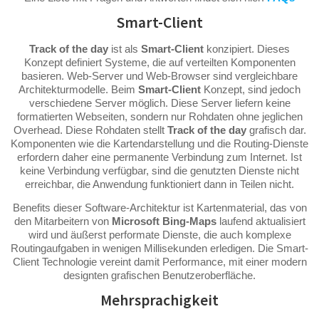
Smart-Client
Track of the day
ist als
Smart-Client
konzipiert. Dieses
Konzept definiert Systeme, die auf verteilten Komponenten
basieren. Web-Server und Web-Browser sind vergleichbare
Architekturmodelle. Beim
Smart-Client
Konzept, sind jedoch
verschiedene Server möglich. Diese Server liefern keine
formatierten Webseiten, sondern nur Rohdaten ohne jeglichen
Overhead. Diese Rohdaten stellt
Track of the day
grafisch dar.
Komponenten wie die Kartendarstellung und die Routing-Dienste
erfordern daher eine permanente Verbindung zum Internet. Ist
keine Verbindung verfügbar, sind die genutzten Dienste nicht
erreichbar, die Anwendung funktioniert dann in Teilen nicht.
Benefits dieser Software-Architektur ist Kartenmaterial, das von
den Mitarbeitern von
Microsoft Bing-Maps
laufend aktualisiert
wird und äußerst performate Dienste, die auch komplexe
Routingaufgaben in wenigen Millisekunden erledigen. Die Smart-
Client Technologie vereint damit Performance, mit einer modern
designten grafischen Benutzeroberfläche.
Mehrsprachigkeit