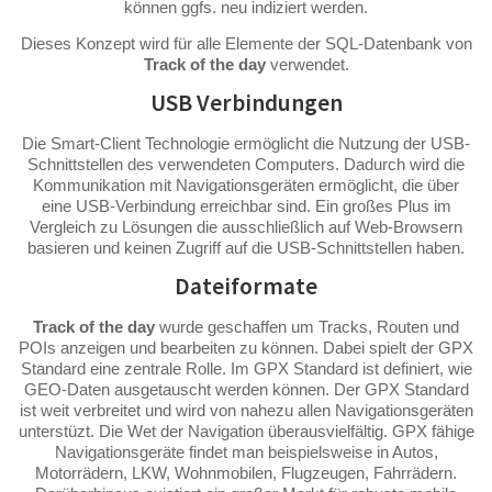
können ggfs. neu indiziert werden.
Dieses Konzept wird für alle Elemente der SQL-Datenbank von
Track of the day
verwendet.
USB Verbindungen
Die Smart-Client Technologie ermöglicht die Nutzung der USB-
Schnittstellen des verwendeten Computers. Dadurch wird die
Kommunikation mit Navigationsgeräten ermöglicht, die über
eine USB-Verbindung erreichbar sind. Ein großes Plus im
Vergleich zu Lösungen die ausschließlich auf Web-Browsern
basieren und keinen Zugriff auf die USB-Schnittstellen haben.
Dateiformate
Track of the day
wurde geschaffen um Tracks, Routen und
POIs anzeigen und bearbeiten zu können. Dabei spielt der GPX
Standard eine zentrale Rolle. Im GPX Standard ist definiert, wie
GEO-Daten ausgetauscht werden können. Der GPX Standard
ist weit verbreitet und wird von nahezu allen Navigationsgeräten
unterstüzt. Die Wet der Navigation überausvielfältig. GPX fähige
Navigationsgeräte findet man beispielsweise in Autos,
Motorrädern, LKW, Wohnmobilen, Flugzeugen, Fahrrädern.