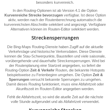
besonders kurvenreich.
In den Routing-Optionen ist ab Version 4.1 die Option
Kurvenreiche Strecke bevorzugen
verfügbar. Ist diese Option
aktiv, werden nach der Routenberechnung automatisch die
kurvenreichsten Abschnitte selektiert und angezeigt. Verfügbare
Alternativen können im Routen-Editor selektiert werden.
Streckensperrungen
Die Bing-Maps Routing-Dienste haben Zugiff auf die aktuelle
Verkehrslage und historische Verkersdaten. Diese Dienste
kennen die Stau-Schwerpunkte, Baustellen und viele saisonale,
vorübergehende und dauerhafte Streckensperrungen. Wird bei
der Routenplanung eine Startzeit angegeben, so liefert die
Routing-Option
Zeit & Verkehr
Routen, die bekannte Hotspots
beispielsweise zu Ferienbeginn umgehen. Die Option
Zeit &
Sperrungen
versucht bekannte Sperrungen zu umgehen.
Damit dieses Routing funktioniert, muss eine Abfahrtzeit oder
Akunftszeit im Routen-Editor angegeben werden.
Fehlt die Abfahrtszeit, so wird die atuelle Zeit auf die nächste
volle Stunde aufgerundet und als Abfahrtzeit verwendet.