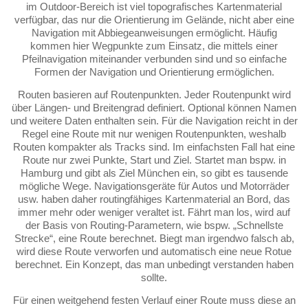
im Outdoor-Bereich ist viel topografisches Kartenmaterial
verfügbar, das nur die Orientierung im Gelände, nicht aber eine
Navigation mit Abbiegeanweisungen ermöglicht. Häufig
kommen hier Wegpunkte zum Einsatz, die mittels einer
Pfeilnavigation miteinander verbunden sind und so einfache
Formen der Navigation und Orientierung ermöglichen.
Routen basieren auf Routenpunkten. Jeder Routenpunkt wird
über Längen- und Breitengrad definiert. Optional können Namen
und weitere Daten enthalten sein. Für die Navigation reicht in der
Regel eine Route mit nur wenigen Routenpunkten, weshalb
Routen kompakter als Tracks sind. Im einfachsten Fall hat eine
Route nur zwei Punkte, Start und Ziel. Startet man bspw. in
Hamburg und gibt als Ziel München ein, so gibt es tausende
mögliche Wege. Navigationsgeräte für Autos und Motorräder
usw. haben daher routingfähiges Kartenmaterial an Bord, das
immer mehr oder weniger veraltet ist. Fährt man los, wird auf
der Basis von Routing-Parametern, wie bspw. „Schnellste
Strecke“, eine Route berechnet. Biegt man irgendwo falsch ab,
wird diese Route verworfen und automatisch eine neue Rotue
berechnet. Ein Konzept, das man unbedingt verstanden haben
sollte.
Für einen weitgehend festen Verlauf einer Route muss diese an