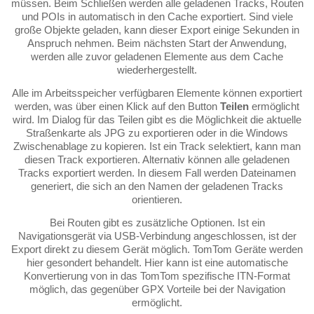
müssen. Beim Schließen werden alle geladenen Tracks, Routen
und POIs in automatisch in den Cache exportiert. Sind viele
große Objekte geladen, kann dieser Export einige Sekunden in
Anspruch nehmen. Beim nächsten Start der Anwendung,
werden alle zuvor geladenen Elemente aus dem Cache
wiederhergestellt.
Alle im Arbeitsspeicher verfügbaren Elemente können exportiert
werden, was über einen Klick auf den Button
Teilen
ermöglicht
wird. Im Dialog für das Teilen gibt es die Möglichkeit die aktuelle
Straßenkarte als JPG zu exportieren oder in die Windows
Zwischenablage zu kopieren. Ist ein Track selektiert, kann man
diesen Track exportieren. Alternativ können alle geladenen
Tracks exportiert werden. In diesem Fall werden Dateinamen
generiert, die sich an den Namen der geladenen Tracks
orientieren.
Bei Routen gibt es zusätzliche Optionen. Ist ein
Navigationsgerät via USB-Verbindung angeschlossen, ist der
Export direkt zu diesem Gerät möglich. TomTom Geräte werden
hier gesondert behandelt. Hier kann ist eine automatische
Konvertierung von in das TomTom spezifische ITN-Format
möglich, das gegenüber GPX Vorteile bei der Navigation
ermöglicht.