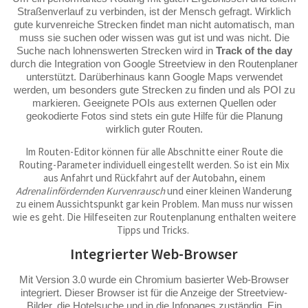
Straßenverlauf zu verbinden, ist der Mensch gefragt. Wirklich
gute kurvenreiche Strecken findet man nicht automatisch, man
muss sie suchen oder wissen was gut ist und was nicht. Die
Suche nach lohnenswerten Strecken wird in
Track of the day
durch die Integration von Google Streetview in den Routenplaner
unterstützt. Darüberhinaus kann Google Maps verwendet
werden, um besonders gute Strecken zu finden und als POI zu
markieren. Geeignete POIs aus externen Quellen oder
geokodierte Fotos sind stets ein gute Hilfe für die Planung
wirklich guter Routen.
Im Routen-Editor können für alle Abschnitte einer Route die
Routing-Parameter individuell eingestellt werden. So ist ein Mix
aus Anfahrt und Rückfahrt auf der Autobahn, einem
Adrenalinfördernden Kurvenrausch
und einer kleinen Wanderung
zu einem Aussichtspunkt gar kein Problem. Man muss nur wissen
wie es geht. Die Hilfeseiten zur Routenplanung enthalten weitere
Tipps und Tricks.
Integrierter Web-Browser
Mit Version 3.0 wurde ein Chromium basierter Web-Browser
integriert. Dieser Browser ist für die Anzeige der Streetview-
Bilder, die Hotelsuche und in die Infopages zuständig. Ein