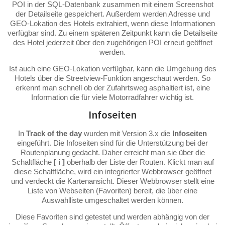
POI in der SQL-Datenbank zusammen mit einem Screenshot
der Detailseite gespeichert. Außerdem werden Adresse und
GEO-Lokation des Hotels extrahiert, wenn diese Informationen
verfügbar sind. Zu einem späteren Zeitpunkt kann die Detailseite
des Hotel jederzeit über den zugehörigen POI erneut geöffnet
werden.
Ist auch eine GEO-Lokation verfügbar, kann die Umgebung des
Hotels über die Streetview-Funktion angeschaut werden. So
erkennt man schnell ob der Zufahrtsweg asphaltiert ist, eine
Information die für viele Motorradfahrer wichtig ist.
Infoseiten
In
Track of the day
wurden mit Version 3.x die
Infoseiten
eingeführt. Die Infoseiten sind für die Unterstützung bei der
Routenplanung gedacht. Daher erreicht man sie über die
Schaltfläche
[ i ]
oberhalb der Liste der Routen. Klickt man auf
diese Schaltfläche, wird ein integrierter Webbrowser geöffnet
und verdeckt die Kartenansicht. Dieser Webbrowser stellt eine
Liste von Webseiten (Favoriten) bereit, die über eine
Auswahlliste umgeschaltet werden können.
Diese Favoriten sind getestet und werden abhängig von der