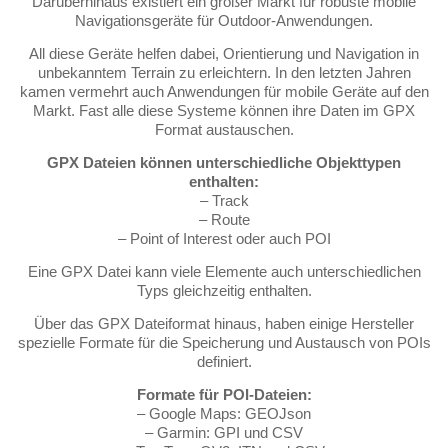
Darüberhinaus existiert ein großer Markt für robuste mobile
Navigationsgeräte für Outdoor-Anwendungen.
All diese Geräte helfen dabei, Orientierung und Navigation in
unbekanntem Terrain zu erleichtern. In den letzten Jahren
kamen vermehrt auch Anwendungen für mobile Geräte auf den
Markt. Fast alle diese Systeme können ihre Daten im GPX
Format austauschen.
GPX Dateien können unterschiedliche Objekttypen
enthalten:
– Track
– Route
– Point of Interest oder auch POI
Eine GPX Datei kann viele Elemente auch unterschiedlichen
Typs gleichzeitig enthalten.
Über das GPX Dateiformat hinaus, haben einige Hersteller
spezielle Formate für die Speicherung und Austausch von POIs
definiert.
Formate für POI-Dateien:
– Google Maps: GEOJson
– Garmin: GPI und CSV