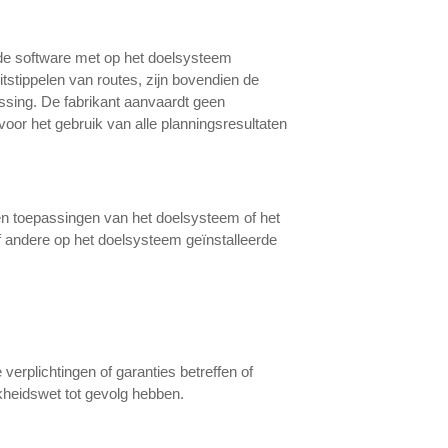
n de software met op het doelsysteem
tstippelen van routes, zijn bovendien de
ing. De fabrikant aanvaardt geen
 voor het gebruik van alle planningsresultaten
 en toepassingen van het doelsysteem of het
 of andere op het doelsysteem geïnstalleerde
 verplichtingen of garanties betreffen of
kheidswet tot gevolg hebben.