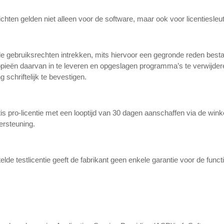
hten gelden niet alleen voor de software, maar ook voor licentiesle
 gebruiksrechten intrekken, mits hiervoor een gegronde reden bestaat.
kopieën daarvan in te leveren en opgeslagen programma’s te verwijder
g schriftelijk te bevestigen.
is pro-licentie met een looptijd van 30 dagen aanschaffen via de win
dersteuning.
telde testlicentie geeft de fabrikant geen enkele garantie voor de fun