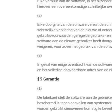
Elke verhuur van de software, in het bijzonder
hierover een overeenkomstige schriftelijke ov
(2)
Elke doorgifte van de software vereist de schr
schriftelijke verklaring van de nieuwe of verde
gebruiksvoorwaarden geregelde gebruiks- en do
software aan de nieuwe gebruiker heeft doorg
weigeren, voor zover het gebruik van de softw
(3)
In geval van enige overdracht van de software 
en het volledige dagvaardbare adres van de n
§ 5 Garantie
(1)
De fabrikant stelt de software aan de gebruike
beschermd is tegen aanvallen van systeemdrei
worden gebruikt dienovereenkomstig te beveili