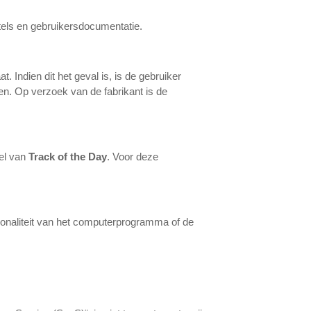
utels en gebruikersdocumentatie.
 Indien dit het geval is, is de gebruiker
en. Op verzoek van de fabrikant is de
kel van
Track of the Day
. Voor deze
ctionaliteit van het computerprogramma of de