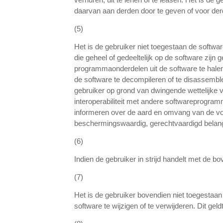
daarvan aan derden door te geven of voor der
(5)
Het is de gebruiker niet toegestaan de softwar
die geheel of gedeeltelijk op de software zijn
programmaonderdelen uit de software te halen.
de software te decompileren of te disassemble
gebruiker op grond van dwingende wettelijke vo
interoperabiliteit met andere softwareprogramm
informeren over de aard en omvang van de vo
beschermingswaardig, gerechtvaardigd belang 
(6)
Indien de gebruiker in strijd handelt met de 
(7)
Het is de gebruiker bovendien niet toegesta
software te wijzigen of te verwijderen. Dit 