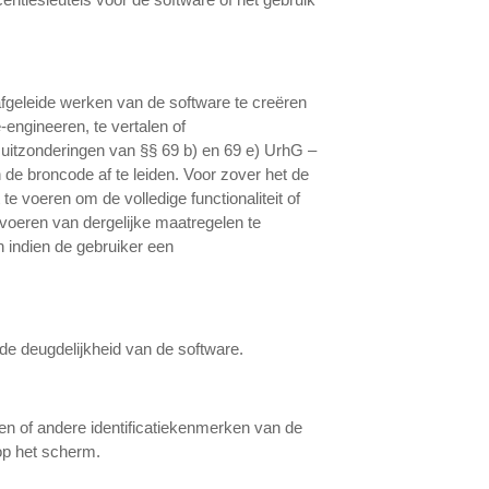
f afgeleide werken van de software te creëren
-engineeren, te vertalen of
e uitzonderingen van §§ 69 b) en 69 e) UrhG –
 de broncode af te leiden. Voor zover het de
e voeren om de volledige functionaliteit of
itvoeren van dergelijke maatregelen te
 indien de gebruiker een
de deugdelijkheid van de software.
n of andere identificatiekenmerken van de
op het scherm.