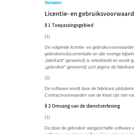
Vertalen
Licentie- en gebruiksvoorwaar
§ 1 Toepassingsgebied
(1)
De volgende licentie- en gebruiksvoorwaarden
gebruikersdocumentatie en alle overige bijbeh
„fabrikant“ genoemd) is ontwikkeld en wordt g
„gebruiker“ genoemd) zich jegens de fabrikant
(2)
De software wordt door de fabrikant uitsluite
Contractvoorwaarden van de klant zijn niet va
§ 2 Omvang van de dienstverlening
(1)
De door de gebruiker aangeschafte software w