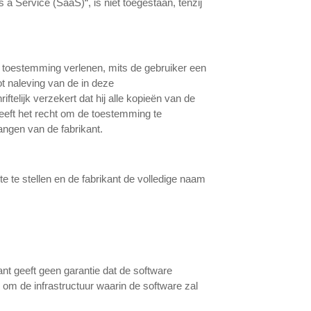
 a Service (SaaS)“, is niet toegestaan, tenzij
de toestemming verlenen, mits de gebruiker een
ot naleving van de in deze
elijk verzekert dat hij alle kopieën van de
eeft het recht om de toestemming te
angen van de fabrikant.
te te stellen en de fabrikant de volledige naam
ant geeft geen garantie dat de software
om de infrastructuur waarin de software zal