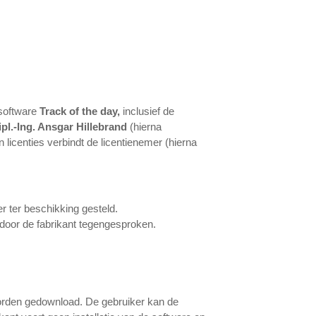
 software
Track of the day,
inclusief de
ipl.-Ing. Ansgar Hillebrand
(hierna
licenties verbindt de licentienemer (hierna
r ter beschikking gesteld.
 door de fabrikant tegengesproken.
worden gedownload. De gebruiker kan de