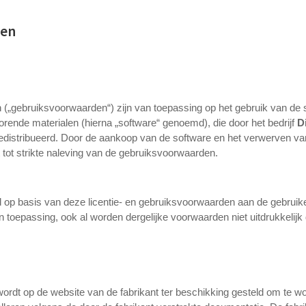
den
 („gebruiksvoorwaarden“) zijn van toepassing op het gebruik van de
orende materialen (hierna „software“ genoemd), die door het bedrijf
D
edistribueerd. Door de aankoop van de software en het verwerven van 
 tot strikte naleving van de gebruiksvoorwaarden.
nd op basis van deze licentie- en gebruiksvoorwaarden aan de gebruike
n toepassing, ook al worden dergelijke voorwaarden niet uitdrukkelijk
ordt op de website van de fabrikant ter beschikking gesteld om te 