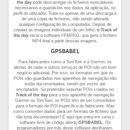
the day
pode descarregar os ficheiros executáveis
necessários e guardá-los nos dados da aplicação, no
perfil do utilizador. Trata-se apenas de uma descarga e
de uma cópia de ficheiros, não sendo alterada
qualquer configuração do computador. Depois de
criadas as imagens individuais de um trilho,
o Track of
the day
inicia o software FFMPEG, que gera o ficheiro
MP4 final a partir dessas imagens.
GPSBABEL
Para fabricantes como a TomTom e a Garmin, os
alertas de radar e outros serviços de POI são um bom
negócio adicional. Por isso, os formatos em que os
POIs são guardados nos aparelhos de navegação não
estão documentados, sendo por vezes até
encriptados. Se pretender exportar POIs criados no
Track of the day
para o seu aparelho de navegação
Garmin ou TomTom, os POIs têm de ser convertidos
para o formato de POI específico do fabricante. Mas
como converter dados para um formato de ficheiro que
não está documentado? É aqui que entra em cena o
software livre de código aberto
GPSBABEL
. Os
programadores por trás deste software decifraram,