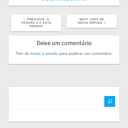
PREVIOUS
NEXT
PREVIOUS:
A
NEXT:
GUIA DE
POST:
POST:
VERSÃO 4.0 ESTÁ
INÍCIO RÁPIDO
PRONTA
Deixe um comentário
Tem de
iniciar a sessão
para publicar um comentário.