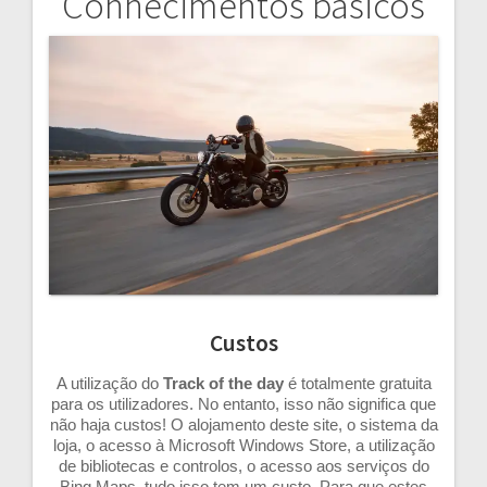
Conhecimentos básicos
Navegação
de
artigos
Custos
A utilização do
Track of the day
é totalmente gratuita
para os utilizadores. No entanto, isso não significa que
não haja custos! O alojamento deste site, o sistema da
loja, o acesso à Microsoft Windows Store, a utilização
de bibliotecas e controlos, o acesso aos serviços do
Bing Maps, tudo isso tem um custo. Para que estes