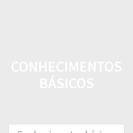
Skip
to
content
CONHECIMENTOS
BÁSICOS