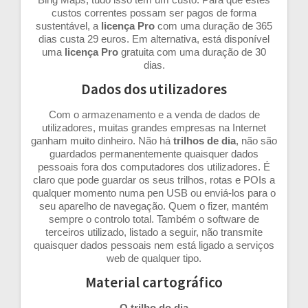
custos correntes possam ser pagos de forma
sustentável, a
licença Pro
com uma duração de 365
dias custa 29 euros. Em alternativa, está disponível
uma
licença Pro
gratuita com uma duração de 30
dias.
Dados dos utilizadores
Com o armazenamento e a venda de dados de
utilizadores, muitas grandes empresas na Internet
ganham muito dinheiro. Não há
trilhos de dia
, não são
guardados permanentemente quaisquer dados
pessoais fora dos computadores dos utilizadores. É
claro que pode guardar os seus trilhos, rotas e POIs a
qualquer momento numa pen USB ou enviá-los para o
seu aparelho de navegação. Quem o fizer, mantém
sempre o controlo total. Também o software de
terceiros utilizado, listado a seguir, não transmite
quaisquer dados pessoais nem está ligado a serviços
web de qualquer tipo.
Material cartográfico
O trilho do dia