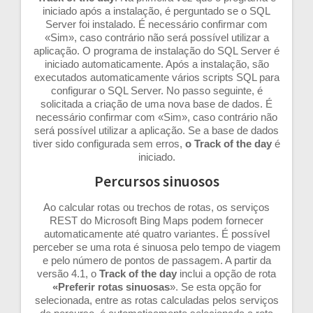
iniciado após a instalação, é perguntado se o SQL
Server foi instalado. É necessário confirmar com
«Sim», caso contrário não será possível utilizar a
aplicação. O programa de instalação do SQL Server é
iniciado automaticamente. Após a instalação, são
executados automaticamente vários scripts SQL para
configurar o SQL Server. No passo seguinte, é
solicitada a criação de uma nova base de dados. É
necessário confirmar com «Sim», caso contrário não
será possível utilizar a aplicação. Se a base de dados
tiver sido configurada sem erros,
o Track of the day
é
iniciado.
Percursos sinuosos
Ao calcular rotas ou trechos de rotas, os serviços
REST do Microsoft Bing Maps podem fornecer
automaticamente até quatro variantes. É possível
perceber se uma rota é sinuosa pelo tempo de viagem
e pelo número de pontos de passagem. A partir da
versão 4.1, o
Track of the day
inclui a opção de rota
«Preferir rotas sinuosas
». Se esta opção for
selecionada, entre as rotas calculadas pelos serviços