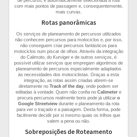
de percurso, é automaticamente selecionada a rota
com mais pontos de passagem e, consequentemente,
mais curvas.
Rotas panorâmicas
Os serviços de planeamento de percursos utilizados
não conhecem percursos para motociclos e, por isso,
não conseguem criar percursos fantásticos para
motociclos num piscar de olhos. Através da integração
do Calimoto, do Kurviger e de outros serviços, é
possível utilizar serviços que empregam algoritmos de
planeamento de percursos especialmente adaptados
às necessidades dos motociclistas. Graças a esta
integração, as rotas assim criadas abrem-se
diretamente no
Track of the day
, onde podem ser
editadas à vontade. Quem não confia no
Calimeter
e
procura percursos realmente bons pode já utilizar
o
Google Streetview
durante o planeamento da rota
para ver o traçado e a paisagem. Desta forma, pode
facilmente decidir por si mesmo quais os trilhos que
valem a pena ou não.
Sobreposições de Roteamento