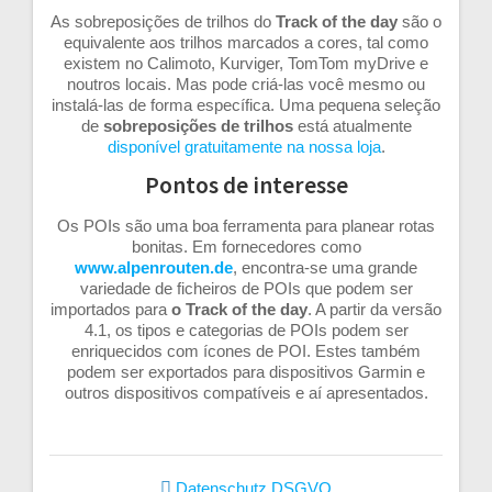
As sobreposições de trilhos
do
Track of the
day
são o
equivalente aos trilhos marcados a cores, tal como
existem no Calimoto, Kurviger, TomTom myDrive e
noutros locais. Mas pode criá-las você mesmo ou
instalá-las de forma específica. Uma pequena seleção
de
sobreposições de trilhos
está atualmente
disponível gratuitamente na nossa loja
.
Pontos de interesse
Os POIs são uma boa ferramenta para planear rotas
bonitas. Em fornecedores como
www.alpenrouten.de
, encontra-se uma grande
variedade de ficheiros de POIs que podem ser
importados para
o Track of the day
. A partir da versão
4.1, os tipos e categorias de POIs podem ser
enriquecidos com ícones de POI. Estes também
podem ser exportados para dispositivos Garmin e
outros dispositivos compatíveis e aí apresentados.
Datenschutz
DSGVO