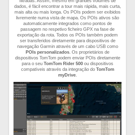
filtradas. Assim, mesmo em grandes volumes de
dados, é fácil encontrar a tour mais rápida, mais curta,
mais alta ou mais longa. Os POIs podem ser exibidos
livremente numa vista de mapa. Os POIs ativos são
automaticamente integrados como pontos de
passagem no respetivo ficheiro GPX na fase de
exportação da rota. Todos os POIs também podem
ser transferidos diretamente para dispositivos de
navegação Garmin através de um cabo USB como
POIs personalizados
. Os proprietários de
dispositivos TomTom podem enviar POIs diretamente
para o seu
TomTom Rider 500
ou dispositivos
compatíveis através da integração do
TomTom
myDrive
.