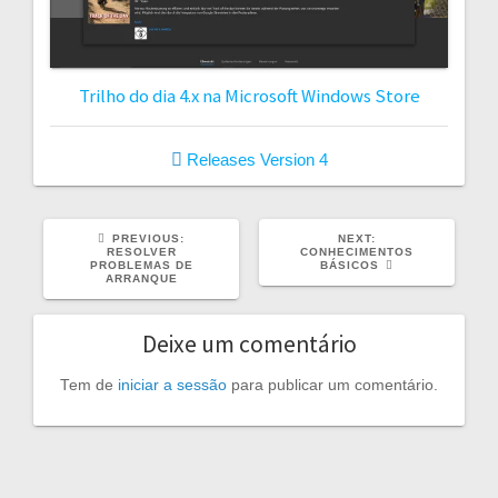
Trilho do dia 4.x na Microsoft Windows Store
Releases
Version 4
PREVIOUS
NEXT
PREVIOUS:
NEXT:
POST:
POST:
RESOLVER
CONHECIMENTOS
PROBLEMAS DE
BÁSICOS
ARRANQUE
Deixe um comentário
Tem de
iniciar a sessão
para publicar um comentário.