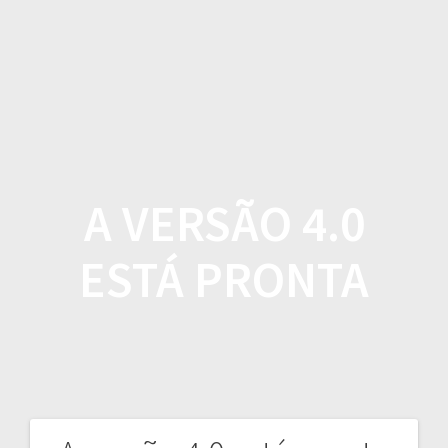
Skip
to
content
A VERSÃO 4.0
ESTÁ PRONTA