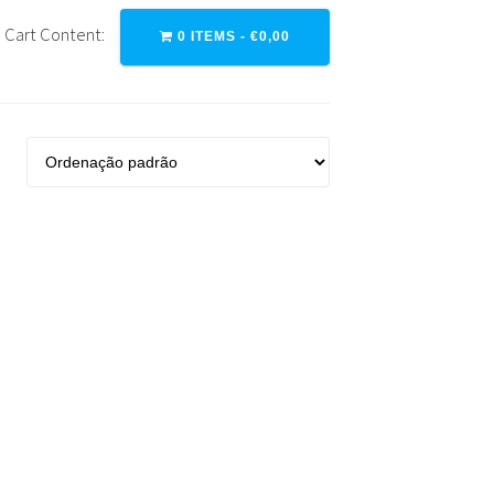
Cart Content:
0 ITEMS -
€
0,00