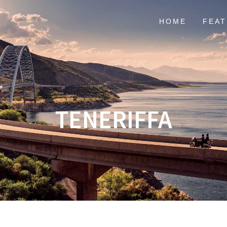
HOME
FEA
TENERIFFA