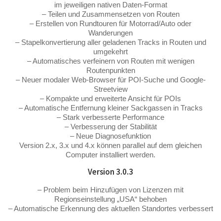
im jeweiligen nativen Daten-Format
– Teilen und Zusammensetzen von Routen
– Erstellen von Rundtouren für Motorrad/Auto oder
Wanderungen
– Stapelkonvertierung aller geladenen Tracks in Routen und
umgekehrt
– Automatisches verfeinern von Routen mit wenigen
Routenpunkten
– Neuer modaler Web-Browser für POI-Suche und Google-
Streetview
– Kompakte und erweiterte Ansicht für POIs
– Automatische Entfernung kleiner Sackgassen in Tracks
– Stark verbesserte Performance
– Verbesserung der Stabilität
– Neue Diagnosefunktion
Version 2.x, 3.x und 4.x können parallel auf dem gleichen
Computer installiert werden.
Version 3.0.3
– Problem beim Hinzufügen von Lizenzen mit
Regionseinstellung „USA“ behoben
– Automatische Erkennung des aktuellen Standortes verbessert