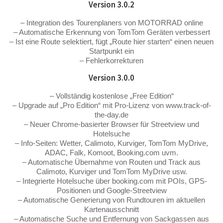
Version 3.0.2
– Integration des Tourenplaners von MOTORRAD online
– Automatische Erkennung von TomTom Geräten verbessert
– Ist eine Route selektiert, fügt „Route hier starten“ einen neuen
Startpunkt ein
– Fehlerkorrekturen
Version 3.0.0
– Vollständig kostenlose „Free Edition“
– Upgrade auf „Pro Edition“ mit Pro-Lizenz von www.track-of-
the-day.de
– Neuer Chrome-basierter Browser für Streetview und
Hotelsuche
– Info-Seiten: Wetter, Calimoto, Kurviger, TomTom MyDrive,
ADAC, Falk, Komoot, Booking.com uvm.
– Automatische Übernahme von Routen und Track aus
Calimoto, Kurviger und TomTom MyDrive usw.
– Integrierte Hotelsuche über booking.com mit POIs, GPS-
Positionen und Google-Streetview
– Automatische Generierung von Rundtouren im aktuellen
Kartenausschnitt
– Automatische Suche und Entfernung von Sackgassen aus