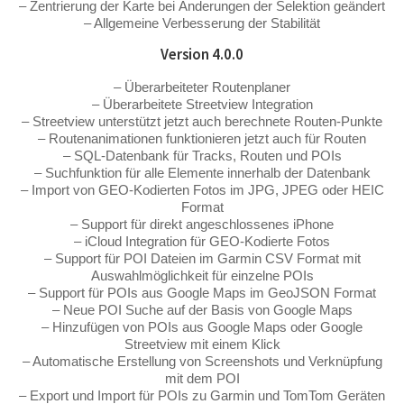
– Zentrierung der Karte bei Änderungen der Selektion geändert
– Allgemeine Verbesserung der Stabilität
Version 4.0.0
– Überarbeiteter Routenplaner
– Überarbeitete Streetview Integration
– Streetview unterstützt jetzt auch berechnete Routen-Punkte
– Routenanimationen funktionieren jetzt auch für Routen
– SQL-Datenbank für Tracks, Routen und POIs
– Suchfunktion für alle Elemente innerhalb der Datenbank
– Import von GEO-Kodierten Fotos im JPG, JPEG oder HEIC
Format
– Support für direkt angeschlossenes iPhone
– iCloud Integration für GEO-Kodierte Fotos
– Support für POI Dateien im Garmin CSV Format mit
Auswahlmöglichkeit für einzelne POIs
– Support für POIs aus Google Maps im GeoJSON Format
– Neue POI Suche auf der Basis von Google Maps
– Hinzufügen von POIs aus Google Maps oder Google
Streetview mit einem Klick
– Automatische Erstellung von Screenshots und Verknüpfung
mit dem POI
– Export und Import für POIs zu Garmin und TomTom Geräten