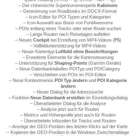
– Der chinesische Superkurvenexperte
Kakimoto
– Generierung von Roadbooks im DOCX-Format
– Icon-Editor für POI Typen und Kategorien
– Icon Auswahl aus Basis von FontAwesome
– POIs entlang eines Tracks oder einer Route suchen
– Lange Routen nach Reisetagen aufteilen
– Neues
Cockpit
bei Erstellung von MP4-Videos (
F5
)
– Vollbildunterstützung für MP4-Videos
– Neuer Kartentyp
Luftbild ohne Beschriftungen
– Erweiterte Elemente für die Kartensteuerung
– Unterstützung für
Shaping-Points
(Garmin Geräte)
– Neue Datenbanktabellen POITyp und POICategory
– Verschieben von POIs im POI-Editor
– Neue Kontextmenüs
POI Typ ändern
und
POI Kategorie
ändern
– Neuer Dialog für die Adresssuche
– Funktion
Neue Datenbank erstellen
im Einstellungsdialog
– Überarbeiteter Dialog für die Analyse
– Analyse jetzt auch für Routen
– Metrics und Höhenprofile jetzt auch für Routen
– Überarbeitete Infozeilen für Tracks und Routen
– Anzeige der GEO-Position des letzten Klicks auf der Karte
– Kopieren der GEO-Position in die Windows Zwischenablage