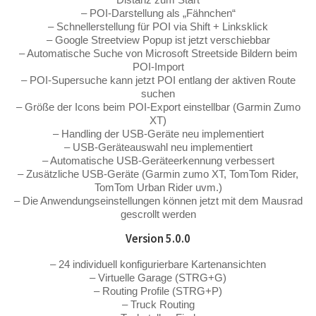
– POI-Darstellung als „Fähnchen“
– Schnellerstellung für POI via Shift + Linksklick
– Google Streetview Popup ist jetzt verschiebbar
– Automatische Suche von Microsoft Streetside Bildern beim
POI-Import
– POI-Supersuche kann jetzt POI entlang der aktiven Route
suchen
– Größe der Icons beim POI-Export einstellbar (Garmin Zumo
XT)
– Handling der USB-Geräte neu implementiert
– USB-Geräteauswahl neu implementiert
– Automatische USB-Geräteerkennung verbessert
– Zusätzliche USB-Geräte (Garmin zumo XT, TomTom Rider,
TomTom Urban Rider uvm.)
– Die Anwendungseinstellungen können jetzt mit dem Mausrad
gescrollt werden
Version 5.0.0
– 24 individuell konfigurierbare Kartenansichten
– Virtuelle Garage (STRG+G)
– Routing Profile (STRG+P)
– Truck Routing