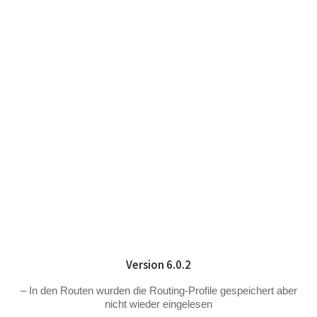
Zum
Inhalt
springen
RELEASES
Version 6.0.2
– In den Routen wurden die Routing-Profile gespeichert aber
nicht wieder eingelesen