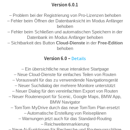
Version 6.0.1
– Problem bei der Registrierung von Pro-Lizenzen behoben
– Fehler beim Öffnen der Datenbanksicht im Modus Anfänger
behoben
– Fehler beim Schließen und automatischen Speichern in der
Datenbank im Modus Anfänger behoben
– Sichtbarkeit des Button
Cloud-Dienste
in der
Free-Edition
behoben
Version 6.0 –
Details
– Ein übersichtliche neue interaktive Startpage
– Neue Cloud-Dienste für einfaches Teilen von Routen
– Vorauswahl für das zu verwendende Navigationsgerät
– Neuer Suchdialog der mehrere Monitore unterstützt
– Neuer Dialog für den vereinfachten Export von Routen
– Neuer Routenexport für Scenic, Google Maps, BMW App,
BMW Navigator
– TomTom MyDrive durch das neue TomTom Plan ersetzt
– Automatische Erstellung von Reiseplänen
– Warnungen jetzt auch für das Standard-Routing
– Reichweitenmarkierung
– Neue Ai-Funktionen für Recherche und Routenvorschläge