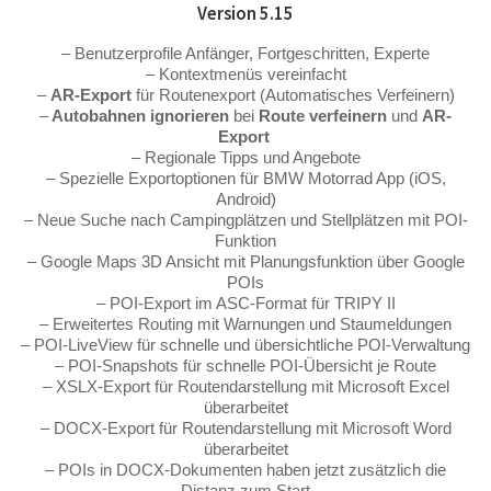
Version 5.15
– Benutzerprofile Anfänger, Fortgeschritten, Experte
– Kontextmenüs vereinfacht
–
AR-Export
für Routenexport (Automatisches Verfeinern)
–
Autobahnen ignorieren
bei
Route verfeinern
und
AR-
Export
– Regionale Tipps und Angebote
– Spezielle Exportoptionen für BMW Motorrad App (iOS,
Android)
– Neue Suche nach Campingplätzen und Stellplätzen mit POI-
Funktion
– Google Maps 3D Ansicht mit Planungsfunktion über Google
POIs
– POI-Export im ASC-Format für TRIPY II
– Erweitertes Routing mit Warnungen und Staumeldungen
– POI-LiveView für schnelle und übersichtliche POI-Verwaltung
– POI-Snapshots für schnelle POI-Übersicht je Route
– XSLX-Export für Routendarstellung mit Microsoft Excel
überarbeitet
– DOCX-Export für Routendarstellung mit Microsoft Word
überarbeitet
– POIs in DOCX-Dokumenten haben jetzt zusätzlich die
Distanz zum Start