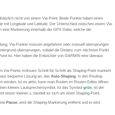
dsätzlich nicht von einem Via-Point. Beide Punkte haben einen
 mit Longitude und Latitude. Der Unterschied zwischen einem Via-
ich eine Markierung innerhalb der GPX-Datei, welche die
ndung. Via-Punkte müssen angefahren oder manuell übersprungen
Hintergrund übersprungen, sobald die Distanz zum nächsten Punkt
Point ist. Hier haben die Entwickler von GARMIN eine überaus
 Via-Points mühsam Schritt für Schritt als Shaping-Point markiert
eraus bequeme Lösung an, das
Auto-Shaping
. In den Routing-
ert werden. Ist es aktiv, kann man Routen im Routen-Editor öffnen
einen kleines Lautsprechersymbol. Ist das Symbol
grün
, ist der
mit einem kleinen
x
, handelt es sich um einen Shaping-Point.
eine
Pause
, wird die Shaping-Markierung entfernt und er wird