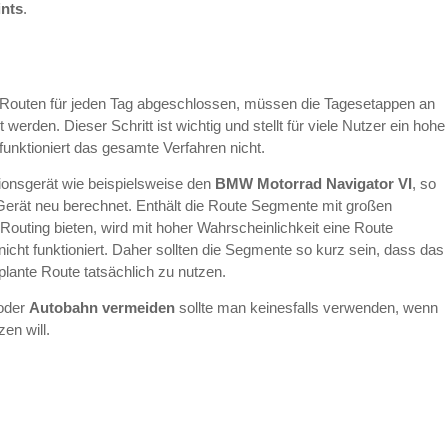
ints
.
en Routen für jeden Tag abgeschlossen, müssen die Tagesetappen an
 werden. Dieser Schritt ist wichtig und stellt für viele Nutzer ein hohe
funktioniert das gesamte Verfahren nicht.
tionsgerät wie beispielsweise den
BMW Motorrad Navigator VI
, so
Gerät neu berechnet. Enthält die Route Segmente mit großen
n Routing bieten, wird mit hoher Wahrscheinlichkeit eine Route
icht funktioniert. Daher sollten die Segmente so kurz sein, dass das
lante Route tatsächlich zu nutzen.
oder
Autobahn vermeiden
sollte man keinesfalls verwenden, wenn
en will.