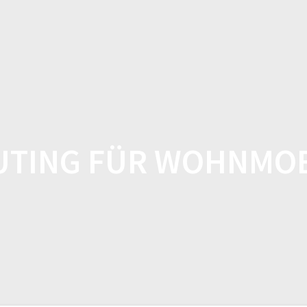
HOME
SHOP
FEATUR
UTING FÜR WOHNMOB