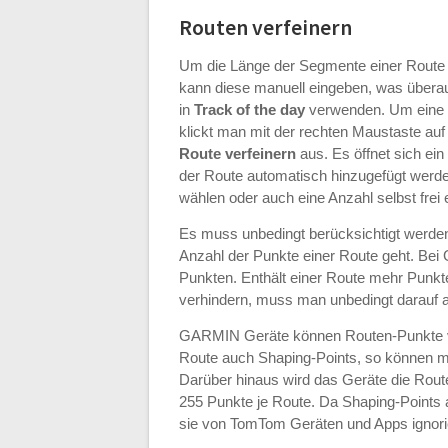
Routen verfeinern
Um die Länge der Segmente einer Route 
kann diese manuell eingeben, was übera
in
Track of the day
verwenden. Um eine Ro
klickt man mit der rechten Maustaste auf
Route verfeinern
aus. Es öffnet sich ei
der Route automatisch hinzugefügt werden
wählen oder auch eine Anzahl selbst frei 
Es muss unbedingt berücksichtigt werde
Anzahl der Punkte einer Route geht. Be
Punkten. Enthält einer Route mehr Punkte,
verhindern, muss man unbedingt darauf ac
GARMIN Geräte können Routen-Punkte ve
Route auch Shaping-Points, so können 
Darüber hinaus wird das Geräte die Rout
255 Punkte je Route. Da Shaping-Points 
sie von TomTom Geräten und Apps ignorie