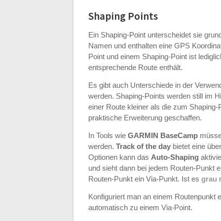
Shaping Points
Ein Shaping-Point unterscheidet sie grun
Namen und enthalten eine GPS Koordinate
Point und einem Shaping-Point ist ledigl
entsprechende Route enthält.
Es gibt auch Unterschiede in der Verwe
werden. Shaping-Points werden still im 
einer Route kleiner als die zum Shaping-
praktische Erweiterung geschaffen.
In Tools wie
GARMIN BaseCamp
müssen
werden.
Track of the day
bietet eine üb
Optionen kann das
Auto-Shaping
aktivi
und sieht dann bei jedem Routen-Punkt 
Routen-Punkt ein Via-Punkt. Ist es
grau
Konfiguriert man an einem Routenpunkt 
automatisch zu einem Via-Point.