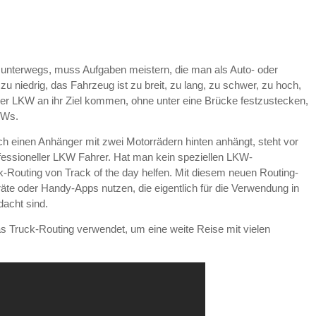
 unterwegs, muss Aufgaben meistern, die man als Auto- oder
zu niedrig, das Fahrzeug ist zu breit, zu lang, zu schwer, zu hoch,
er LKW an ihr Ziel kommen, ohne unter eine Brücke festzustecken,
LKWs.
och einen Anhänger mit zwei Motorrädern hinten anhängt, steht vor
fessioneller LKW Fahrer. Hat man kein speziellen LKW-
k-Routing von Track of the day helfen. Mit diesem neuen Routing-
te oder Handy-Apps nutzen, die eigentlich für die Verwendung in
acht sind.
as Truck-Routing verwendet, um eine weite Reise mit vielen