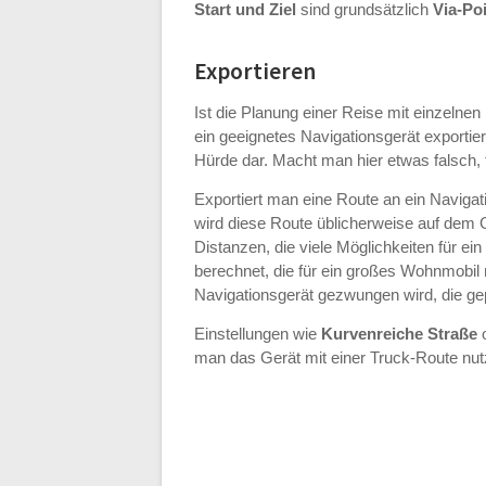
Start und Ziel
sind grundsätzlich
Via-Po
Exportieren
Ist die Planung einer Reise mit einzeln
ein geeignetes Navigationsgerät exportiert
Hürde dar. Macht man hier etwas falsch, 
Exportiert man eine Route an ein Naviga
wird diese Route üblicherweise auf dem 
Distanzen, die viele Möglichkeiten für ei
berechnet, die für ein großes Wohnmobil n
Navigationsgerät gezwungen wird, die gep
Einstellungen wie
Kurvenreiche Straße
man das Gerät mit einer Truck-Route nutz