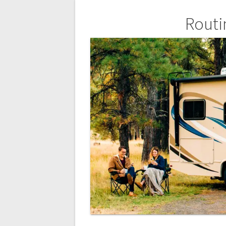
Beitragsnavigation
Routi