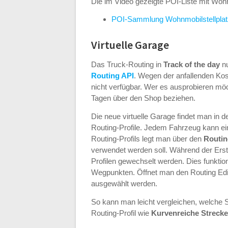
Die im Video gezeigte POI-Liste mit Wohn
POI-Sammlung Wohnmobilstellpla
Virtuelle Garage
Das Truck-Routing in
Track of the day
nu
Routing API
. Wegen der anfallenden Kos
nicht verfügbar. Wer es ausprobieren mö
Tagen über den Shop beziehen.
Die neue virtuelle Garage findet man in de
Routing-Profile. Jedem Fahrzeug kann ein
Routing-Profils legt man über den
Routin
verwendet werden soll. Während der Erst
Profilen gewechselt werden. Dies funktio
Wegpunkten. Öffnet man den Routing Edito
ausgewählt werden.
So kann man leicht vergleichen, welche 
Routing-Profil wie
Kurvenreiche Streck