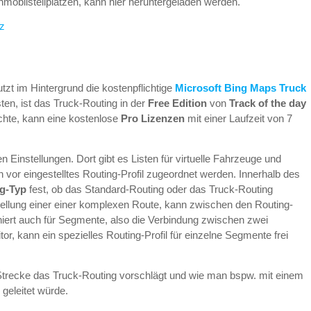
mobilstellplätzen, kann hier heruntergeladen werden.
tz
tzt im Hintergrund die kostenpflichtige
Microsoft Bing Maps Truck
ten, ist das Truck-Routing in der
Free Edition
von
Track of the day
chte, kann eine kostenlose
Pro Lizenzen
mit einer Laufzeit von 7
n Einstellungen. Dort gibt es Listen für virtuelle Fahrzeuge und
 vor eingestelltes Routing-Profil zugeordnet werden. Innerhalb des
g-Typ
fest, ob das Standard-Routing oder das Truck-Routing
ellung einer einer komplexen Route, kann zwischen den Routing-
niert auch für Segmente, also die Verbindung zwischen zwei
r, kann ein spezielles Routing-Profil für einzelne Segmente frei
Strecke das Truck-Routing vorschlägt und wie man bspw. mit einem
e
geleitet würde.