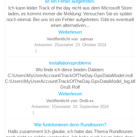
ist ein Fehler aufgetreten.
Ich kann leider Track of the day nicht aus dem Microsoft Store
laden, es kommt immer die Meldung: Versuchen Sie es später
noch einmal. Bei uns ist ein Fehler aufgetreten. Gibt es eventuell
einen alternativen...
Weiterlesen
Veröffentlicht von: satmax
Antworten: 2
Gestartet:
23. Oktober 2024
Installationsprobleme
Wo finde ich diese beiden Dateien:
C:\Users\MyUserAccount\TrackOfTheDay.GpxDataModel.mdl
C:\Users\MyUserAccount\TrackOfTheDay.GpxDataModel_log.ldl
Gruß Rolf
Weiterlesen
Veröffentlicht von: Drolli-xx
Antworten: 1
Gestartet:
24. September 2024
Wie funktionieren denn Rundtouren?
Hallo zusammen! Ich glaube, ich habe das Thema Rundtouren