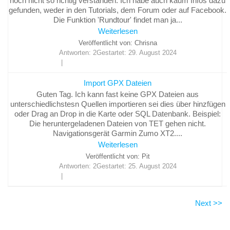
noch nicht so richtig verstanden. Ich habe auch kaum Infos dazu
gefunden, weder in den Tutorials, dem Forum oder auf Facebook.
Die Funktion 'Rundtour' findet man ja...
Weiterlesen
Veröffentlicht von: Chrisna
Antworten: 2
Gestartet:
29. August 2024
Import GPX Dateien
Guten Tag. Ich kann fast keine GPX Dateien aus
unterschiedlichstesn Quellen importieren sei dies über hinzfügen
oder Drag an Drop in die Karte oder SQL Datenbank. Beispiel:
Die heruntergeladenen Dateien von TET gehen nicht.
Navigationsgerät Garmin Zumo XT2....
Weiterlesen
Veröffentlicht von: Pit
Antworten: 2
Gestartet:
25. August 2024
Next >>