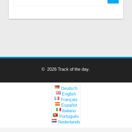
© 2026 Track of the day.
Deutsch
English
Français
Español
Italiano
Português
Nederlands