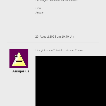
Bei Fragen bitte einfach kurz melden!
Ciao,
Ansgar
29. August 2024 um 10:40 Uhr
Hier gibt es ein Tutorial zu diesem Thema.
Ansgarius