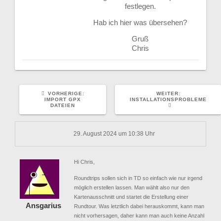
festlegen.
Hab ich hier was übersehen?
Gruß
Chris
VORHERIGER
NÄCHSTER
VORHERIGE:
WEITER:
BEITRAG:
BEITRAG:
IMPORT GPX
INSTALLATIONSPROBLEME
DATEIEN
29. August 2024 um 10:38 Uhr
Hi Chris,
Roundtrips sollen sich in TD so einfach wie nur irgend
möglich erstellen lassen. Man wählt also nur den
Kartenausschnitt und startet die Erstellung einer
Ansgarius
Rundtour. Was letztlich dabei herauskommt, kann man
nicht vorhersagen, daher kann man auch keine Anzahl