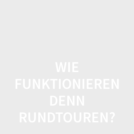
Zum
Inhalt
springen
WIE
FUNKTIONIEREN
DENN
RUNDTOUREN?