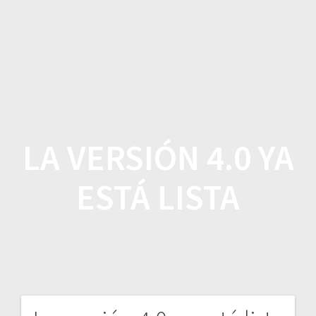
Saltar
al
contenido
LA VERSIÓN 4.0 YA
ESTÁ LISTA