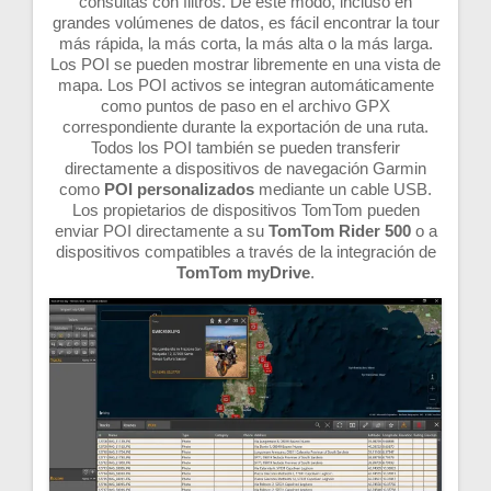
consultas con filtros. De este modo, incluso en
grandes volúmenes de datos, es fácil encontrar la tour
más rápida, la más corta, la más alta o la más larga.
Los POI se pueden mostrar libremente en una vista de
mapa. Los POI activos se integran automáticamente
como puntos de paso en el archivo GPX
correspondiente durante la exportación de una ruta.
Todos los POI también se pueden transferir
directamente a dispositivos de navegación Garmin
como
POI personalizados
mediante un cable USB.
Los propietarios de dispositivos TomTom pueden
enviar POI directamente a su
TomTom Rider 500
o a
dispositivos compatibles a través de la integración de
TomTom myDrive
.