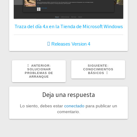
Traza del día 4.x en la Tienda de Microsoft Windows
Releases
Version 4
POST
SIGUIENTE
ANTERIOR:
SIGUIENTE:
ANTERIOR:
POST:
SOLUCIONAR
CONOCIMIENTOS
PROBLEMAS DE
BÁSICOS
ARRANQUE
Deja una respuesta
Lo siento, debes estar
conectado
para publicar un
comentario.