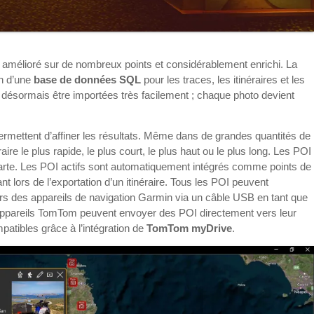
 amélioré sur de nombreux points et considérablement enrichi. La
on d’une
base de données SQL
pour les traces, les itinéraires et les
désormais être importées très facilement ; chaque photo devient
rmettent d’affiner les résultats. Même dans de grandes quantités de
aire le plus rapide, le plus court, le plus haut ou le plus long. Les POI
carte. Les POI actifs sont automatiquement intégrés comme points de
 lors de l’exportation d’un itinéraire. Tous les POI peuvent
rs des appareils de navigation Garmin via un câble USB en tant que
d’appareils TomTom peuvent envoyer des POI directement vers leur
atibles grâce à l’intégration de
TomTom myDrive
.