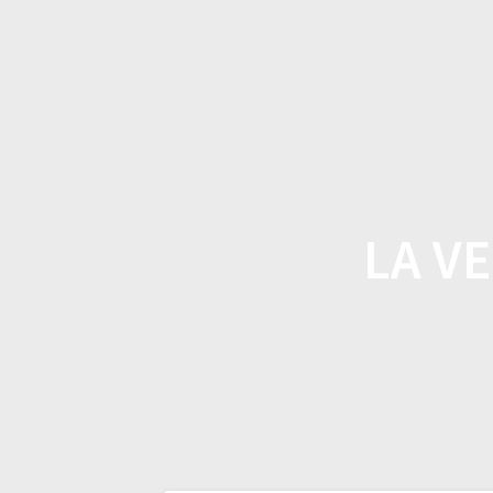
Skip
to
content
LA VE