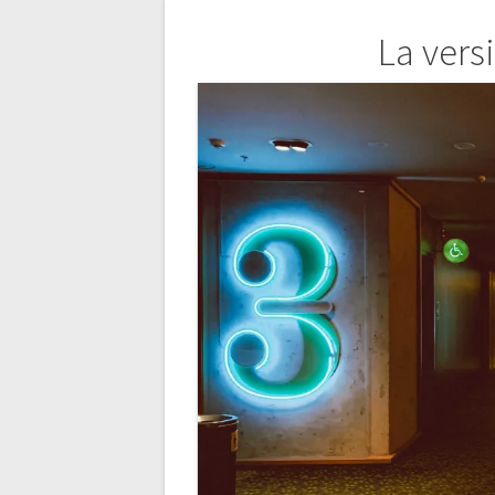
Navigation
La vers
de
l’article