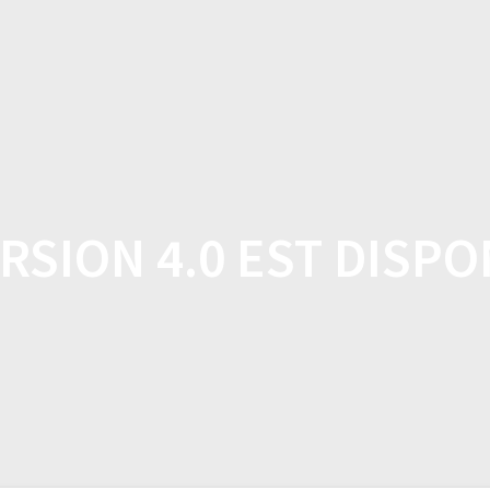
DOMICILE
BOUTIQUE
CARACTÉRISTI
RSION 4.0 EST DISP