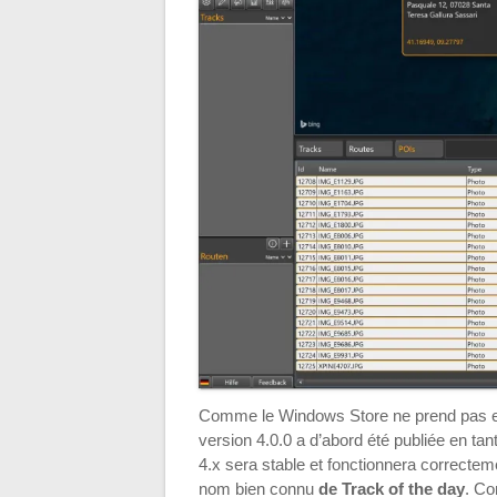
Comme le Windows Store ne prend pas en 
version 4.0.0 a d’abord été publiée en t
4.x sera stable et fonctionnera correcte
nom bien connu
de
Track of the day
. Co