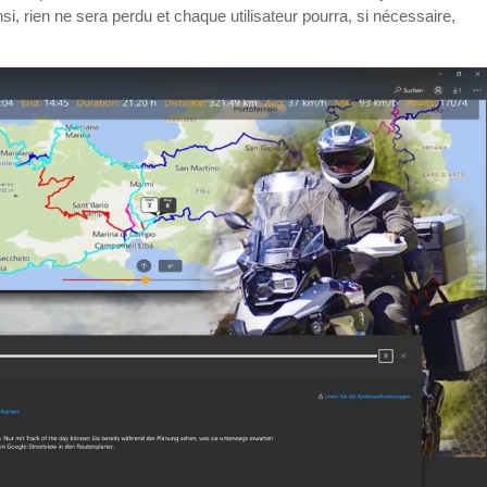
si, rien ne sera perdu et chaque utilisateur pourra, si nécessaire,