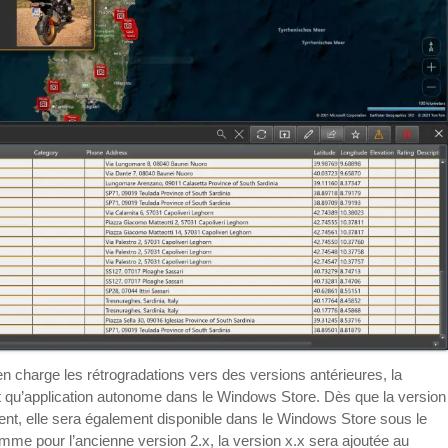
charge les rétrogradations vers des versions antérieures, la
ant qu’application autonome dans le Windows Store. Dès que la version
ment, elle sera également disponible dans le Windows Store sous le
mme pour l’ancienne version 2.x, la version x.x sera ajoutée au