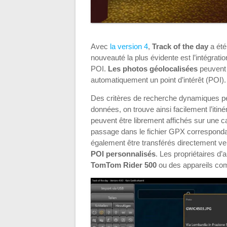
Avec
la version 4
,
Track of the day
a été
nouveauté la plus évidente est l’intégrati
POI.
Les photos géolocalisées
peuvent 
automatiquement un point d’intérêt (POI).
Des critères de recherche dynamiques pe
données, on trouve ainsi facilement l’itinér
peuvent être librement affichés sur une 
passage dans le fichier GPX correspondant
également être transférés directement ve
POI personnalisés
. Les propriétaires 
TomTom Rider 500
ou des appareils comp