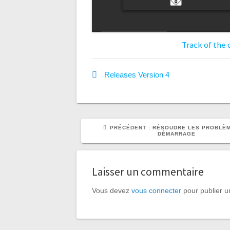
Track of the 
Releases
Version 4
ARTICLE
PRÉCÉDENT :
RÉSOUDRE LES PROBLÈ
PRÉCÉDENT
DÉMARRAGE
:
Laisser un commentaire
Vous devez
vous connecter
pour publier 