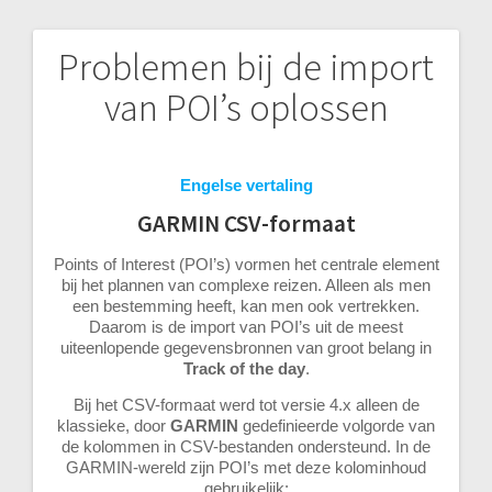
Problemen bij de import
Bericht
van POI’s oplossen
navigatie
Engelse vertaling
GARMIN CSV-formaat
Points of Interest (POI’s) vormen het centrale element
bij het plannen van complexe reizen. Alleen als men
een bestemming heeft, kan men ook vertrekken.
Daarom is de import van POI’s uit de meest
uiteenlopende gegevensbronnen van groot belang in
Track of the day
.
Bij het CSV-formaat werd tot versie 4.x alleen de
klassieke, door
GARMIN
gedefinieerde volgorde van
de kolommen in CSV-bestanden ondersteund. In de
GARMIN-wereld zijn POI’s met deze kolominhoud
gebruikelijk: