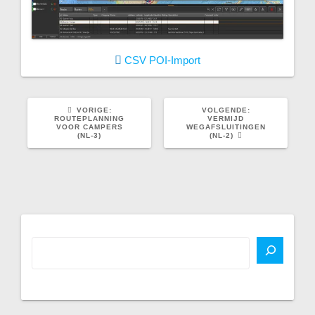
CSV
POI-Import
VORIG
VOLGEND
VORIGE:
VOLGENDE:
BERICHT:
BERICHT:
ROUTEPLANNING
VERMIJD
VOOR CAMPERS
WEGAFSLUITINGEN
(NL-3)
(NL-2)