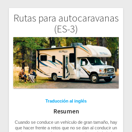
Rutas para autocaravanas
Navegación
(ES-3)
de
entradas
Traducción al inglés
Resumen
Cuando se conduce un vehículo de gran tamaño, hay
que hacer frente a retos que no se dan al conducir un