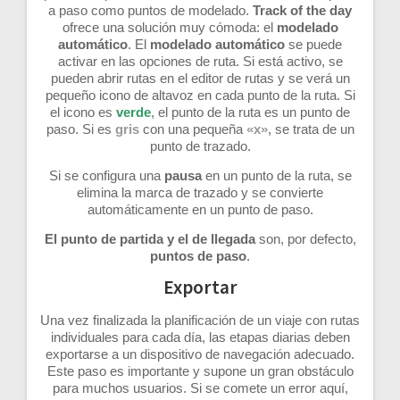
a paso como puntos de modelado.
Track of the day
ofrece una solución muy cómoda: el
modelado
automático
. El
modelado automático
se puede
activar en las opciones de ruta. Si está activo, se
pueden abrir rutas en el editor de rutas y se verá un
pequeño icono de altavoz en cada punto de la ruta. Si
el icono es
verde
, el punto de la ruta es un punto de
paso. Si es
gris
con una pequeña
«x»
, se trata de un
punto de trazado.
Si se configura una
pausa
en un punto de la ruta, se
elimina la marca de trazado y se convierte
automáticamente en un punto de paso.
El punto de partida y el de llegada
son, por defecto,
puntos de paso
.
Exportar
Una vez finalizada la planificación de un viaje con rutas
individuales para cada día, las etapas diarias deben
exportarse a un dispositivo de navegación adecuado.
Este paso es importante y supone un gran obstáculo
para muchos usuarios. Si se comete un error aquí,