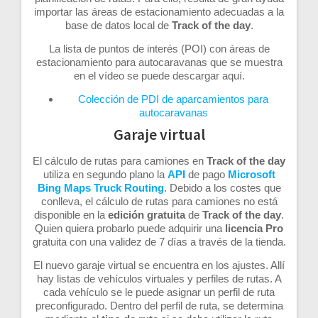
importar las áreas de estacionamiento adecuadas a la
base de datos local de
Track of the day
.
La lista de puntos de interés (POI) con áreas de
estacionamiento para autocaravanas que se muestra
en el vídeo se puede descargar aquí.
Colección de PDI de aparcamientos para
autocaravanas
Garaje virtual
El cálculo de rutas para camiones en
Track of the
day
utiliza en segundo plano la
API
de pago
Microsoft
Bing Maps Truck Routing
. Debido a los costes que
conlleva, el cálculo de rutas para camiones no está
disponible en la
edición gratuita
de
Track of the day
.
Quien quiera probarlo puede adquirir una
licencia Pro
gratuita con una validez de 7 días a través de la tienda.
El nuevo garaje virtual se encuentra en los ajustes. Allí
hay listas de vehículos virtuales y perfiles de rutas. A
cada vehículo se le puede asignar un perfil de ruta
preconfigurado. Dentro del perfil de ruta, se determina