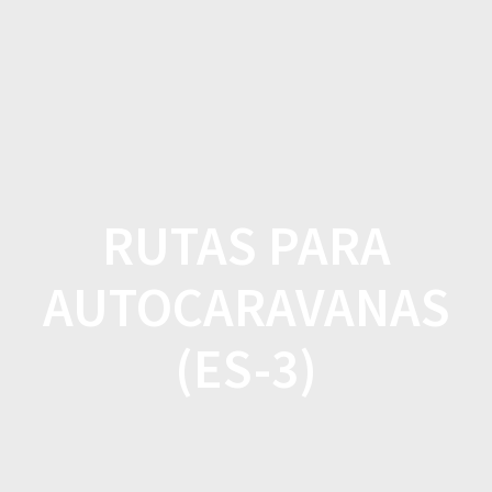
Saltar
al
contenido
RUTAS PARA
AUTOCARAVANAS
(ES-3)