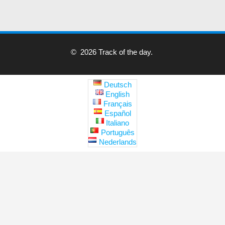
© 2026 Track of the day.
Deutsch
English
Français
Español
Italiano
Português
Nederlands