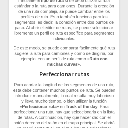
mediante el
tipo de ruta
si se debe utilizar la ruta
estándar o la ruta para camiones. Durante la creación
de una ruta compleja, se puede cambiar entre los
perfiles de ruta. Esto también funciona para los
segmentos, es decir, la conexión entre dos puntos de
paso. Al abrir el editor de rutas, se puede seleccionar
libremente un perfil de ruta específico para segmentos
individuales.
De este modo, se puede comparar fácilmente qué ruta
sugiere la ruta para camiones y cómo se dirigiría, por
ejemplo, con un perfil de ruta como
«Ruta con
muchas curvas
».
Perfeccionar rutas
Para acortar la longitud de los segmentos de una ruta,
esta debe contener muchos puntos de ruta. Se pueden
introducir manualmente, lo cual resulta muy laborioso
y lleva mucho tiempo, o bien utilizar la función
«Perfeccionar ruta»
en
Track of the day
. Para
perfeccionar una ruta, hay que seleccionarla en la lista
de rutas. A continuación, hay que hacer clic con el
botón derecho del ratón en el mapa principal. Se abrirá