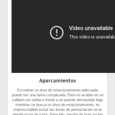
Aparcamientos
Encontrar un área de estacionamiento adecuada
puede ser una tarea complicada. Para no acabar en un
callejón sin salida o frente a un puente demasiado bajo
mientras se busca un área de estacionamiento, es
imprescindible incluir las áreas de pernoctación en la
planificación de rutas. Para ello, resulta de gran ayuda