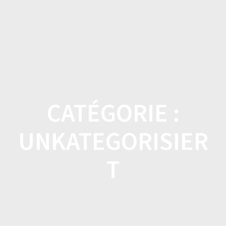
Skip
to
content
CATÉGORIE :
UNKATEGORISIER
T