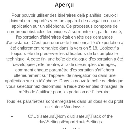
Aperçu
Pour pouvoir utiliser des itinéraires déjà planifiés, ceux-ci
doivent être exportés vers un appareil de navigation ou une
application sur un téléphone. Ce processus comporte de
nombreux obstacles techniques à surmonter et, par le passé,
l’exportation d’itinéraires était en tête des demandes
d’assistance. C’est pourquoi cette fonctionnalité d’exportation a
été entièrement remaniée dans la version 5.18. L’objectif a
toujours été de préserver les utilisateurs de la complexité
technique. À cette fin, une boîte de dialogue d’exportation a été
développée ; elle montre, à l’aide d’exemples d’images,
comment chaque paramètre d’exportation s’affichera
ultérieurement sur l’appareil de navigation ou dans une
application sur un téléphone. Dans la nouvelle boîte de dialogue,
vous sélectionnez désormais, à l’aide d’exemples d’images, la
méthode à utiliser pour l’exportation de l’itinéraire.
Tous les paramètres sont enregistrés dans un dossier du profil
utilisateur Windows :
C:\Utilisateurs\[Nom d’utilisateur]\Track of the
day\Settings\ExportRouteSettings