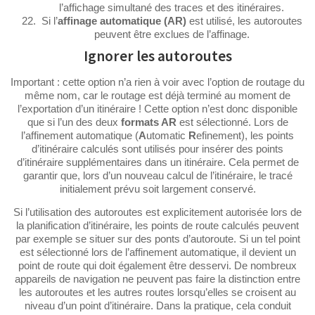
l’affichage simultané des traces et des itinéraires.
Si l’
affinage
automatique (AR)
est utilisé, les autoroutes
peuvent être exclues de l’affinage.
Ignorer les autoroutes
Important : cette option n’a rien à voir avec l’option de routage du
même nom, car le routage est déjà terminé au moment de
l’exportation d’un itinéraire ! Cette option n’est donc disponible
que si l’un des deux
formats AR
est sélectionné. Lors de
l’affinement automatique (
A
utomatic
R
efinement), les points
d’itinéraire calculés sont utilisés pour insérer des points
d’itinéraire supplémentaires dans un itinéraire. Cela permet de
garantir que, lors d’un nouveau calcul de l’itinéraire, le tracé
initialement prévu soit largement conservé.
Si l’utilisation des autoroutes est explicitement autorisée lors de
la planification d’itinéraire, les points de route calculés peuvent
par exemple se situer sur des ponts d’autoroute. Si un tel point
est sélectionné lors de l’affinement automatique, il devient un
point de route qui doit également être desservi. De nombreux
appareils de navigation ne peuvent pas faire la distinction entre
les autoroutes et les autres routes lorsqu’elles se croisent au
niveau d’un point d’itinéraire. Dans la pratique, cela conduit