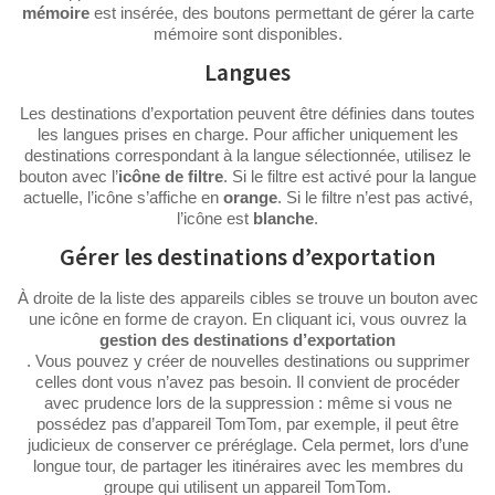
mémoire
est insérée, des boutons permettant de gérer la carte
mémoire sont disponibles.
Langues
Les destinations d’exportation peuvent être définies dans toutes
les langues prises en charge. Pour afficher uniquement les
destinations correspondant à la langue sélectionnée, utilisez le
bouton avec l’
icône
de filtre
. Si le filtre est activé pour la langue
actuelle, l’icône s’affiche en
orange
. Si le filtre n’est pas activé,
l’icône est
blanche
.
Gérer les destinations d’exportation
À droite de la liste des appareils cibles se trouve un bouton avec
une icône en forme de crayon. En cliquant ici, vous ouvrez la
gestion des destinations d’exportation
. Vous pouvez y créer de nouvelles destinations ou supprimer
celles dont vous n’avez pas besoin. Il convient de procéder
avec prudence lors de la suppression : même si vous ne
possédez pas d’appareil TomTom, par exemple, il peut être
judicieux de conserver ce préréglage. Cela permet, lors d’une
longue tour, de partager les itinéraires avec les membres du
groupe qui utilisent un appareil TomTom.