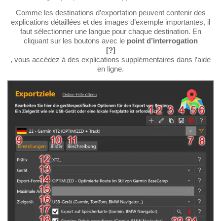
Comme les destinations d’exportation peuvent contenir des
explications détaillées et des images d’exemple importantes, il
faut sélectionner une langue pour chaque destination. En
cliquant sur les boutons avec le
point d’interrogation
[?]
, vous accédez à des explications supplémentaires dans l’aide
en ligne.