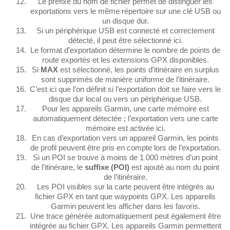
Le préfixe du nom de fichier permet de distinguer les
exportations vers le même répertoire sur une clé USB ou
un disque dur.
Si un périphérique USB est connecté et correctement
détecté, il peut être sélectionné ici.
Le format d’exportation détermine le nombre de points de
route exportés et les extensions GPX disponibles.
Si
MAX
est sélectionné, les points d’itinéraire en surplus
sont supprimés de manière uniforme de l’itinéraire.
C’est ici que l’on définit si l’exportation doit se faire vers le
disque dur local ou vers un périphérique USB.
Pour les appareils Garmin, une carte mémoire est
automatiquement détectée ; l’exportation vers une carte
mémoire est activée ici.
En cas d’exportation vers un appareil Garmin, les points
de profil peuvent être pris en compte lors de l’exportation.
Si un POI se trouve à moins de 1 000 mètres d’un point
de l’itinéraire, le
suffixe (POI)
est ajouté au nom du point
de l’itinéraire.
Les POI visibles sur la carte peuvent être intégrés au
fichier GPX en tant que waypoints GPX. Les appareils
Garmin peuvent les afficher dans les favoris.
Une trace générée automatiquement peut également être
intégrée au fichier GPX. Les appareils Garmin permettent