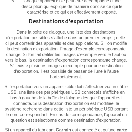
Chaque appareil cible peut être accompagné d’une
description qui explique de manière concise ce qui le
caractérise et ce qui est effectivement exporté.
Destinations d’exportation
Dans la boîte de dialogue, une liste des destinations
d’exportation possibles s’affiche dans un premier temps ; celle-
ci peut contenir des appareils et des applications. Si l’on modifie
la destination d’exportation, l’image d’exemple correspondante
change. Si l’on fait défiler les images d’exemple vers le haut ou
vers le bas, la destination d’exportation correspondante change.
S’il existe plusieurs images d’exemple pour une destination
d’exportation, il est possible de passer de l’une à l’autre
horizontalement.
Si l’exportation vers un appareil cible doit s’effectuer via un câble
USB, une liste des périphériques USB connectés s’affiche en
bas à gauche de la boîte de dialogue dès que l’appareil est
connecté. Si la destination d’exportation est modifiée, le
système recherche dans cette liste un périphérique USB portant
le nom correspondant. En cas de correspondance, l’appareil en
question est sélectionné comme destination d’exportation.
Si un appareil du fabricant
Garmin
est connecté et qu’une
carte