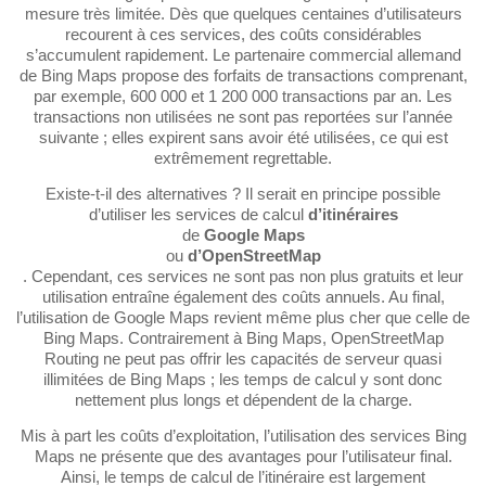
mesure très limitée. Dès que quelques centaines d’utilisateurs
recourent à ces services, des coûts considérables
s’accumulent rapidement. Le partenaire commercial allemand
de Bing Maps propose des forfaits de transactions comprenant,
par exemple, 600 000 et 1 200 000 transactions par an. Les
transactions non utilisées ne sont pas reportées sur l’année
suivante ; elles expirent sans avoir été utilisées, ce qui est
extrêmement regrettable.
Existe-t-il des alternatives ? Il serait en principe possible
d’utiliser les services de calcul
d’itinéraires
de
Google Maps
ou
d’OpenStreetMap
. Cependant, ces services ne sont pas non plus gratuits et leur
utilisation entraîne également des coûts annuels. Au final,
l’utilisation de Google Maps revient même plus cher que celle de
Bing Maps. Contrairement à Bing Maps, OpenStreetMap
Routing ne peut pas offrir les capacités de serveur quasi
illimitées de Bing Maps ; les temps de calcul y sont donc
nettement plus longs et dépendent de la charge.
Mis à part les coûts d’exploitation, l’utilisation des services Bing
Maps ne présente que des avantages pour l’utilisateur final.
Ainsi, le temps de calcul de l’itinéraire est largement