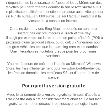
indépendant de la puissance de l’appareil local. Même sur des
tablettes peu performantes comme la
Microsoft Surface GO
, le planificateur d’itinéraire fonctionne presque aussi vite que sur
un PC de bureau à 3 000 euros. Le seul facteur limitant est la
vitesse de la connexion Internet.
Certains des services Bing Maps proposés ne sont pour
l’instant pas encore intégrés à
Track of the day
. Il s'agit par exemple de la recherche de points d'intérêt (POI) à
proximité d'une géolocalisation, ou du calcul d'itinéraires pour
les gros véhicules tels que les camping-cars et les camions.
Une intégration est toutefois prévue pour les prochaines
versions.
D'autres facteurs de coût sont l'accès au Microsoft Windows
Store, les frais d'hébergement pour www.track-of-the-day.de/,
les frais de domaine, les certificats SSL et d'autres frais de
licence.
Pourquoi la version gratuite
Avec le lancement de la
version gratuite
, le seuil d’accès à
Track of the day
a été considérablement abaissé. La
version
gratuite
permet de découvrir et d’essayer ce logiciel sans