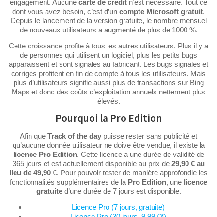
engagement. Aucune
carte de crédit
n’est nécessaire. Tout ce
dont vous avez besoin, c’est d’un
compte Microsoft gratuit
.
Depuis le lancement de la version gratuite, le nombre mensuel
de nouveaux utilisateurs a augmenté de plus de 1000 %.
Cette croissance profite à tous les autres utilisateurs. Plus il y a
de personnes qui utilisent un logiciel, plus les petits bugs
apparaissent et sont signalés au fabricant. Les bugs signalés et
corrigés profitent en fin de compte à tous les utilisateurs. Mais
plus d’utilisateurs signifie aussi plus de transactions sur Bing
Maps et donc des coûts d’exploitation annuels nettement plus
élevés.
Pourquoi la Pro Edition
Afin que
Track of the day
puisse rester sans publicité et
qu’aucune donnée utilisateur ne doive être vendue, il existe la
licence Pro Edition
. Cette licence a une durée de validité de
365 jours et est actuellement disponible au prix de
29,90 € au
lieu de 49,90
€. Pour pouvoir tester de manière approfondie les
fonctionnalités supplémentaires de la
Pro Edition
, une
licence
gratuite
d’une durée de 7 jours est disponible.
Licence Pro (7 jours, gratuite)
Licence Pro (30 jours, 9,99 €
*
)