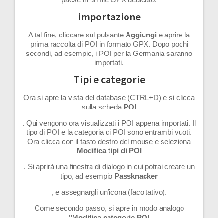
importazione
A tal fine, cliccare sul pulsante
Aggiungi
e aprire la
prima raccolta di POI in formato GPX. Dopo pochi
secondi, ad esempio, i POI per la Germania saranno
importati.
Tipi e categorie
Ora si apre la vista del database (CTRL+D) e si clicca
sulla scheda
POI
. Qui vengono ora visualizzati i POI appena importati. Il
tipo di POI e la categoria di POI sono entrambi vuoti.
Ora clicca con il tasto destro del mouse e seleziona
Modifica tipi di POI
. Si aprirà una finestra di dialogo in cui potrai creare un
tipo, ad esempio
Passknacker
, e assegnargli un’icona (facoltativo).
Come secondo passo, si apre in modo analogo
"Modifica categorie POI