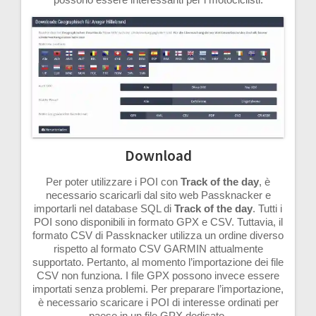
Download
Per poter utilizzare i POI con
Track of the day
, è
necessario scaricarli dal sito web Passknacker e
importarli nel database SQL di
Track of the day
. Tutti i
POI sono disponibili in formato GPX e CSV. Tuttavia, il
formato CSV di Passknacker utilizza un ordine diverso
rispetto al formato CSV GARMIN attualmente
supportato. Pertanto, al momento l’importazione dei file
CSV non funziona. I file GPX possono invece essere
importati senza problemi. Per preparare l’importazione,
è necessario scaricare i POI di interesse ordinati per
paese in un file GPX dedicato.