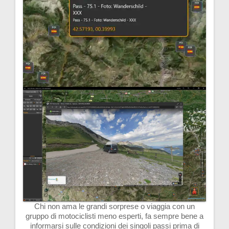
Chi non ama le grandi sorprese o viaggia con un
gruppo di motociclisti meno esperti, fa sempre bene a
informarsi sulle condizioni dei singoli passi prima di