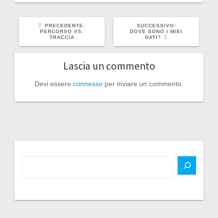
ARTICOLO
ARTICOLO
PRECEDENTE:
SUCCESSIVO:
PRECEDENTE:
SUCCESSIVO:
PERCORSO VS.
DOVE SONO I MIEI
TRACCIA
DATI?
Lascia un commento
Devi essere
connesso
per inviare un commento.