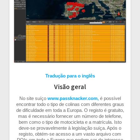
artigos
Tradução para o inglês
Visão geral
No site suíço
www.passknacker.com,
é possível
encontrar todo o tipo de colinas com diferentes graus
de dificuldade em toda a Europa. O registo é gratuito,
mas é necessário fornecer um número de telefone,
bem como o tipo de motocicleta e a matrícula. Isto
deve-se provavelmente à legislação suíça. Após o
registo, obtém-se acesso a um vasto arquivo com
POIs em toda a Europa que podem ser do interesse