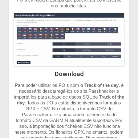
dos motociclistas.
Download
Para poder utilizar os POIs com
o Track of the day
, é
necessário descarregá-los do site Passknacker e
importá-los para a base de dados SQL do
Track of the
day
. Todos os POIs estão disponíveis nos formatos
GPX e CSV. No entanto, o formato CSV do
Passknacker utiliza uma ordem diferente da do
formato CSV da GARMIN atualmente suportado. Por
isso, a importação dos ficheiros CSV não funciona
neste momento. Os ficheiros GPX, no entanto, podem
ser importados sem problemas. Para preparar a