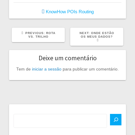
KnowHow
POIs
Routing
PREVIOUS
NEXT
PREVIOUS:
ROTA
NEXT:
ONDE ESTÃO
POST:
POST:
VS. TRILHO
OS MEUS DADOS?
Deixe um comentário
Tem de
iniciar a sessão
para publicar um comentário.