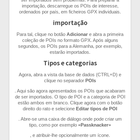
importação, descarregue os POIs de interesse,
ordenados por país, em ficheiros GPX individuais.
importação
Para tal, clique no botão
Adicionar
e abra a primeira
coleção de POIs no formato GPX. Após alguns
segundos, os POIs para a Alemanha, por exemplo,
estarão importados.
Tipos e categorias
Agora, abra a vista da base de dados (CTRL+D) e
clique no separador
POIs
. Aqui são agora apresentados os POIs que acabaram
de ser importados. O tipo de POI e a categoria de POI
estão ambos em branco. Clique agora com o botão
direito do rato e selecione
Editar tipos de POI
. Abre-se uma caixa de diálogo onde pode criar um
tipo, como por exemplo
«Passknacker»
, e atribuir-lhe opcionalmente um ícone.