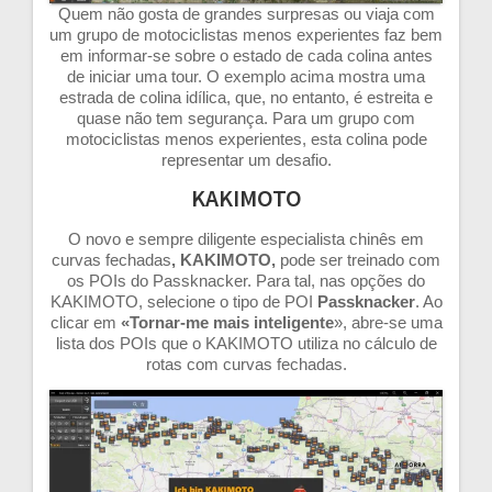
Quem não gosta de grandes surpresas ou viaja com
um grupo de motociclistas menos experientes faz bem
em informar-se sobre o estado de cada colina antes
de iniciar uma tour. O exemplo acima mostra uma
estrada de colina idílica, que, no entanto, é estreita e
quase não tem segurança. Para um grupo com
motociclistas menos experientes, esta colina pode
representar um desafio.
KAKIMOTO
O novo e sempre diligente especialista chinês em
curvas fechadas
, KAKIMOTO,
pode ser treinado com
os POIs do Passknacker. Para tal, nas opções do
KAKIMOTO, selecione o tipo de POI
Passknacker
. Ao
clicar em
«Tornar-me mais inteligente
», abre-se uma
lista dos POIs que o KAKIMOTO utiliza no cálculo de
rotas com curvas fechadas.