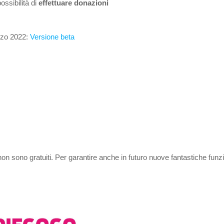
ossibilità di
effettuare donazioni
arzo 2022:
Versione beta
on sono gratuiti. Per garantire anche in futuro nuove fantastiche funz