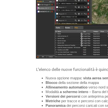
L’elenco delle nuove funzionalità è quin
Nuova opzione mappa
: vista aerea se
Blocco
della sezione della mappa
Allineamento automatico
verso nord s
Modalità
a schermo intero
– Barra del 
Versioni dei percorsi
con anteprima p
Metriche
per tracce e percorsi con calcol
Panoramica
dei percorsi caricati con s