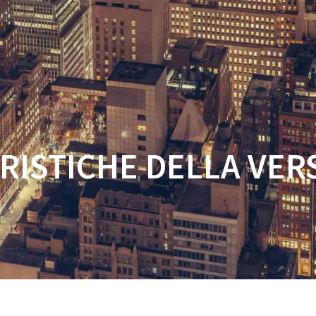
CASA
NEGOZIO
CARATTERISTICHE
RISTICHE DELLA VERS