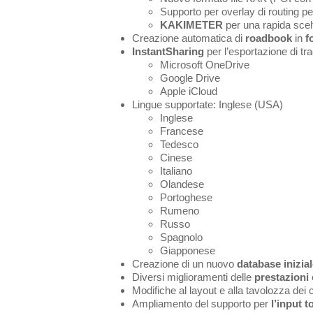
Supporto per overlay di routing p
KAKIMETER
per una rapida scel
Creazione automatica di
roadbook
in
f
InstantSharing
per l’esportazione di tra
Microsoft OneDrive
Google Drive
Apple iCloud
Lingue supportate: Inglese (USA)
Inglese
Francese
Tedesco
Cinese
Italiano
Olandese
Portoghese
Rumeno
Russo
Spagnolo
Giapponese
Creazione di un nuovo
database inizia
Diversi miglioramenti delle
prestazioni
Modifiche al layout e alla tavolozza dei c
Ampliamento del supporto per
l’input 