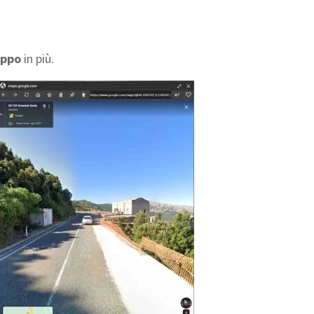
uppo
in più.