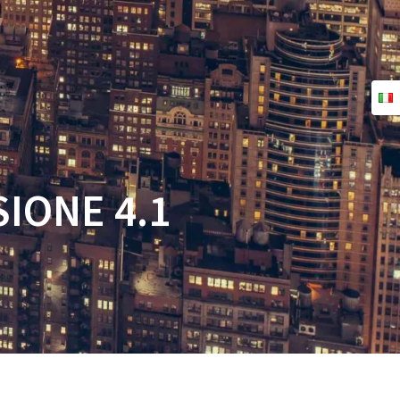
FAQ
TUTORIAL
CONTATTO
IONE 4.1