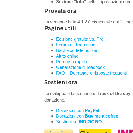
Sezione "Info"
nelle impostazioni con p
Provala ora
La versione beta 4.1.2 è disponibile dal 1° m
Pagine utili
Edizione gratuita vs. Pro
Forum di discussione
Bacheca delle notizie
Aiuto online
Percorso rapido
Generazione di roadbook
FAQ – Domande e risposte frequenti
Sostieni ora
Lo sviluppo e la gestione di
Track of the day
n
donazione.
Donazioni con
PayPal
Donazioni con
Buy me a coffee
Sostieni su
INDIGOGO