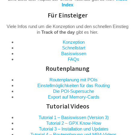
Index
Für Einsteiger
Viele Infos rund um die Konzeption und den schnellen Einstieg
in
Track of the day
gibt es hier.
Konzeption
Schnellstart
Basiswissen
FAQs
Routenplanung
Routenplanung mit POIs
Einstellmöglichkeiten für das Routing
Die POI-Supersuche
Export auf Memory-Cards
Tutorial Videos
Tutorial 1 – Basiswissen (Version 3)
Tutorial 2 – GPX Know-How
Tutorial 3 – Installation und Updates
Tutorial 4 – Routenplanung und MP4-Videos