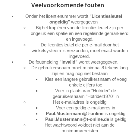
Veelvoorkomende fouten
Onder het licentienummer wordt
"Licentiesleutel
ongeldig"
weergegeven
Bij het kopiëren van de licentiesleutel zijn per
ongeluk een spatie en een regeleinde gemarkeerd
en ingevoegd.
De licentiesleutel die per e-mail door het
winkelsysteem is verzonden, moet exact worden
ingevoerd.
De foutmelding
"Invalid"
wordt weergegeven.
De gebruikersnaam moet minimaal 8 tekens lang
zijn en mag nog niet bestaan
Kies een langere gebruikersnaam of voeg
enkele cijfers toe
Voer in plaats van "Hotrider" de
gebruikersnaam "Hotrider1970" in
Het e-mailadres is ongeldig
Voer een geldig e-mailadres in
Paul.Mustermann@t-online
is ongeldig
Paul.Mustermann@t-online.de
is geldig
Het wachtwoord voldoet niet aan de
minimumvereisten