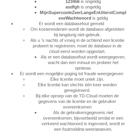
123456
is ongeldig
asdfgh
is ongeldig
MijnSupercooleZeerLangeEnUiterstCompl
exeWachtwoord
is geldig
Er wordt een databasefout gemeld
Om kostenredenen wordt de database afgesloten
bij langdurig niet-gebruik.
Als u ’s nachts of vroeg in de ochtend een licentie
probeert te registreren, moet de database in de
cloud eerst worden opgestart.
Als er een databasefout wordt weergegeven,
wacht dan een minuut en probeer het
opnieuw.
Er wordt een mogelijke poging tot fraude weergegeven
Elke licentie moet uniek zijn.
Elke licentie kan slechts één keer worden
geregistreerd.
Bij elke oproep van de TD-Cloud moeten de
gegevens van de licentie en de gebruiker
overeenkomen
Als de gebruikersgegevens niet
overeenkomen, bijvoorbeeld omdat er een
verkeerd wachtwoord is ingevoerd, wordt er
een foutmelding weergegeven.