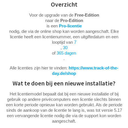
Overzicht
Voor de upgrade van de
Free-Edition
naar de
Pro-Edition
is een
Pro-licentie
nodig, die via de online shop kan worden aangeschaft. Elke
licentie heeft een licentienummer, een uitgiftedatum en een
looptijd van
7
,
30
of
365 dagen
.
Alle licenties zijn hier te vinden:
https://www.track-of-the-
day.de/shop
Wat te doen bij een nieuwe installatie?
Het licentiemodel bepaalt dat bij een nieuwe installatie of bij
gebruik op andere privécomputers een licentie slechts binnen
een korte periode opnieuw kan worden gebruikt. Als de periode
sinds de aankoop van de licentie te lang is, was tot versie 5.17
een vervangende licentie nodig die via de support kon worden
aangeschaft.