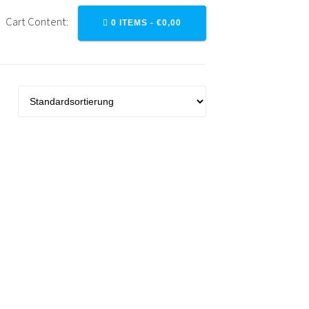
Cart Content:
0 ITEMS -
€
0,00