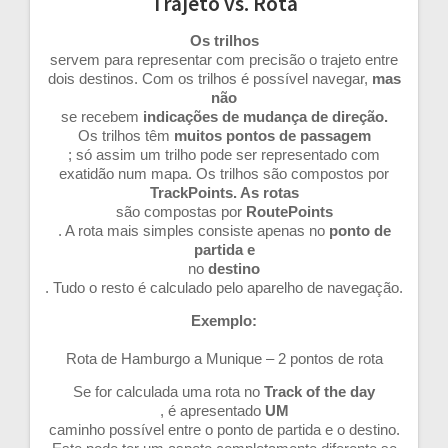
Trajeto vs. Rota
Os trilhos
servem para representar com precisão o trajeto entre
dois destinos. Com os trilhos é possível navegar,
mas
não
se recebem
indicações de mudança de direção.
Os trilhos têm
muitos pontos de passagem
; só assim um trilho pode ser representado com
exatidão num mapa. Os trilhos são compostos por
TrackPoints. As rotas
são compostas por
RoutePoints
. A rota mais simples consiste apenas no
ponto de
partida e
no
destino
. Tudo o resto é calculado pelo aparelho de navegação.
Exemplo:
Rota de Hamburgo a Munique – 2 pontos de rota
Se for calculada uma rota no
Track of the day
, é apresentado
UM
caminho possível entre o ponto de partida e o destino.