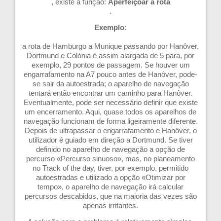
, existe a função:
Aperfeiçoar a rota
.
Exemplo:
a rota de Hamburgo a Munique passando por Hanôver,
Dortmund e Colónia é assim alargada de 5 para, por
exemplo, 29 pontos de passagem. Se houver um
engarrafamento na A7 pouco antes de Hanôver, pode-
se sair da autoestrada; o aparelho de navegação
tentará então encontrar um caminho para Hanôver.
Eventualmente, pode ser necessário definir que existe
um encerramento. Aqui, quase todos os aparelhos de
navegação funcionam de forma ligeiramente diferente.
Depois de ultrapassar o engarrafamento e Hanôver, o
utilizador é guiado em direção a Dortmund. Se tiver
definido no aparelho de navegação a opção de
percurso «Percurso sinuoso», mas, no planeamento
no Track of the day, tiver, por exemplo, permitido
autoestradas e utilizado a opção «Otimizar por
tempo», o aparelho de navegação irá calcular
percursos descabidos, que na maioria das vezes são
apenas irritantes.