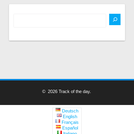
© 2026 Track of the day.
Deutsch
English
Français
Español
Italiano