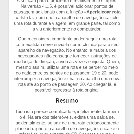
A solução para o problema é relativamente simples.
Na versão 4.1.5, é possível adicionar pontos de
passagem adicionais com a função
«Aperfeiçoar rota
». Isto faz com que o aparelho de navegação calcule
uma rota durante a viagem, em grande parte, tal como
a viu anteriormente no computador.
Quem considera importante poder seguir uma rota
com exatidão deve enviá-la como «trilho» para o seu
aparelho de navegação. No entanto, a maioria dos
navegadores não consegue fornecer instruções de
mudança de direção; a vida às vezes é injusta. Quem,
mesmo assim, utilizar uma rota e se perder no meio
do nada entre os pontos de passagem 19 e 20, pode
interromper a navegação e criar no aparelho uma nova
rota até ao ponto de passagem 20. Ao chegar lá, é
possível regressar à rota original.
Resumo
Tudo isto parece complicado e, infelizmente, também
o é. Na era dos telemóveis, existe uma saída se,
acidentalmente, se sair de uma rota cuidadosamente
planeada: ignore o aparelho de navegação, encaixe o