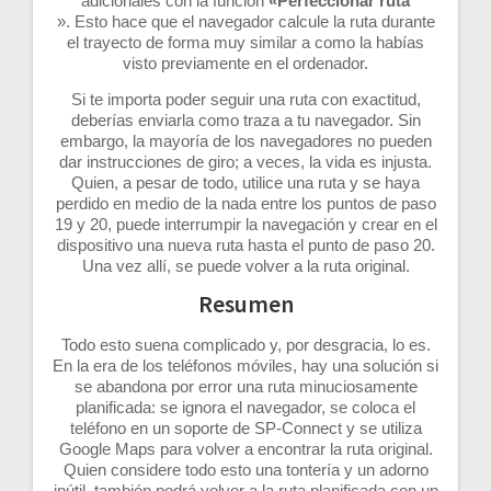
adicionales con la función
«Perfeccionar ruta
». Esto hace que el navegador calcule la ruta durante
el trayecto de forma muy similar a como la habías
visto previamente en el ordenador.
Si te importa poder seguir una ruta con exactitud,
deberías enviarla como traza a tu navegador. Sin
embargo, la mayoría de los navegadores no pueden
dar instrucciones de giro; a veces, la vida es injusta.
Quien, a pesar de todo, utilice una ruta y se haya
perdido en medio de la nada entre los puntos de paso
19 y 20, puede interrumpir la navegación y crear en el
dispositivo una nueva ruta hasta el punto de paso 20.
Una vez allí, se puede volver a la ruta original.
Resumen
Todo esto suena complicado y, por desgracia, lo es.
En la era de los teléfonos móviles, hay una solución si
se abandona por error una ruta minuciosamente
planificada: se ignora el navegador, se coloca el
teléfono en un soporte de SP-Connect y se utiliza
Google Maps para volver a encontrar la ruta original.
Quien considere todo esto una tontería y un adorno
inútil, también podrá volver a la ruta planificada con un