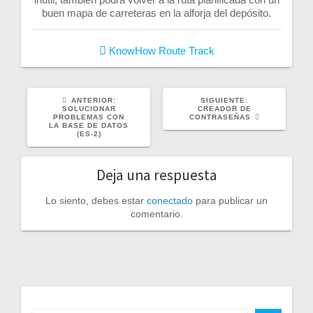
buen mapa de carreteras en la alforja del depósito.
KnowHow
Route
Track
POST
SIGUIENTE
ANTERIOR:
SIGUIENTE:
ANTERIOR:
POST:
SOLUCIONAR
CREADOR DE
PROBLEMAS CON
CONTRASEÑAS
LA BASE DE DATOS
(ES-2)
Deja una respuesta
Lo siento, debes estar
conectado
para publicar un
comentario.