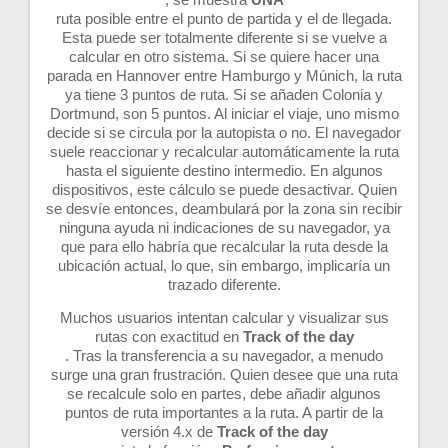
ruta posible entre el punto de partida y el de llegada.
Esta puede ser totalmente diferente si se vuelve a
calcular en otro sistema. Si se quiere hacer una
parada en Hannover entre Hamburgo y Múnich, la ruta
ya tiene 3 puntos de ruta. Si se añaden Colonia y
Dortmund, son 5 puntos. Al iniciar el viaje, uno mismo
decide si se circula por la autopista o no. El navegador
suele reaccionar y recalcular automáticamente la ruta
hasta el siguiente destino intermedio. En algunos
dispositivos, este cálculo se puede desactivar. Quien
se desvíe entonces, deambulará por la zona sin recibir
ninguna ayuda ni indicaciones de su navegador, ya
que para ello habría que recalcular la ruta desde la
ubicación actual, lo que, sin embargo, implicaría un
trazado diferente.
Muchos usuarios intentan calcular y visualizar sus
rutas con exactitud en
Track of the day
. Tras la transferencia a su navegador, a menudo
surge una gran frustración. Quien desee que una ruta
se recalcule solo en partes, debe añadir algunos
puntos de ruta importantes a la ruta. A partir de la
versión 4.x de
Track of the day