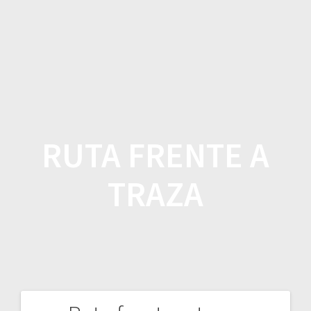
Saltar
al
contenido
RUTA FRENTE A
TRAZA