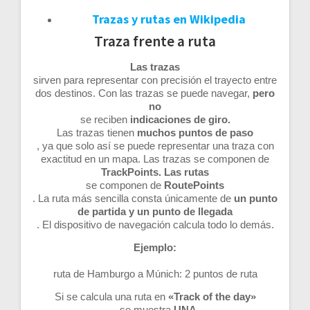
Trazas y rutas en Wikipedia
Traza frente a ruta
Las trazas
sirven para representar con precisión el trayecto entre
dos destinos. Con las trazas se puede navegar,
pero
no
se reciben
indicaciones de giro.
Las trazas tienen
muchos puntos de paso
, ya que solo así se puede representar una traza con
exactitud en un mapa. Las trazas se componen de
TrackPoints. Las rutas
se componen de
RoutePoints
. La ruta más sencilla consta únicamente de
un punto
de partida y un punto de llegada
. El dispositivo de navegación calcula todo lo demás.
Ejemplo:
ruta de Hamburgo a Múnich: 2 puntos de ruta
Si se calcula una ruta en
«Track of the day»
, se muestra
UNA