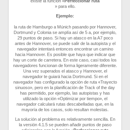
existe la función «
Perfeccionar ruta
» para ello.
Ejemplo:
la ruta de Hamburgo a Múnich pasando por Hannover,
Dortmund y Colonia se amplía así de 5 a, por ejemplo,
29 puntos de paso. Si hay un atasco en la A7 poco
antes de Hannover, se puede salir de la autopista y el
navegador intentará entonces encontrar un camino
hacia Hannover. Es posible que haya que indicar que
hay un corte de carretera. En este caso, casi todos los
navegadores funcionan de forma ligeramente diferente.
Una vez superados el atasco y Hannover, el
navegador te guiará hacia Dortmund. Si en el
navegador has configurado la opción de ruta «Trayecto
sinuoso», pero en la planificación de Track of the day
has permitido, por ejemplo, las autopistas y has
utilizado la opción «Optimizar por tiempo», el
navegador calculará rutas descabelladas que, en la
mayoría de los casos, solo resultan molestas.
La solución al problema es relativamente sencilla. En
la versión 4.1.5 se pueden añadir puntos de paso