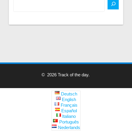
© 2026 Track of the day.
Deutsch
English
Français
Español
Italiano
Português
Nederlands