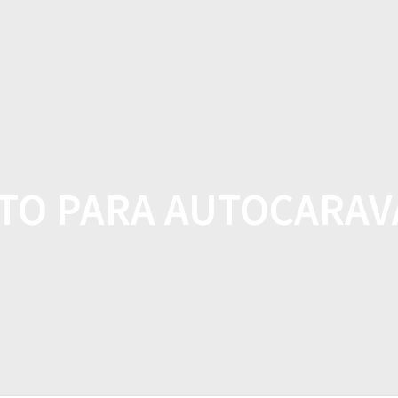
HOME
FEA
O PARA AUTOCARAVA