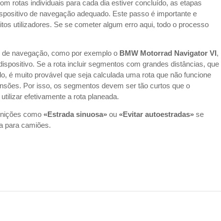
rotas individuais para cada dia estiver concluído, as etapas
spositivo de navegação adequado. Este passo é importante e
tos utilizadores. Se se cometer algum erro aqui, todo o processo
vo de navegação, como por exemplo o
BMW Motorrad Navigator VI
,
ispositivo. Se a rota incluir segmentos com grandes distâncias, que
o, é muito provável que seja calculada uma rota que não funcione
sões. Por isso, os segmentos devem ser tão curtos que o
utilizar efetivamente a rota planeada.
finições como
«Estrada sinuosa»
ou
«Evitar autoestradas»
se
ta para camiões.