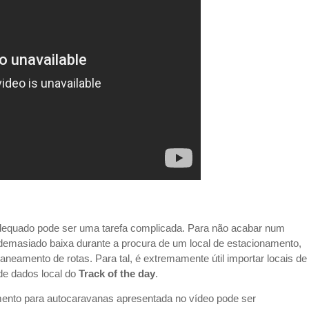
dequado pode ser uma tarefa complicada. Para não acabar num
demasiado baixa durante a procura de um local de estacionamento,
planeamento de rotas. Para tal, é extremamente útil importar locais de
de dados local do
Track of the day
.
mento para autocaravanas apresentada no vídeo pode ser