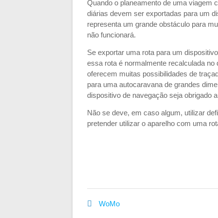
Quando o planeamento de uma viagem com 
diárias devem ser exportadas para um di
representa um grande obstáculo para mui
não funcionará.
Se exportar uma rota para um dispositi
essa rota é normalmente recalculada no d
oferecem muitas possibilidades de traçad
para uma autocaravana de grandes dimen
dispositivo de navegação seja obrigado a 
Não se deve, em caso algum, utilizar de
pretender utilizar o aparelho com uma ro
WoMo