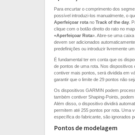
Para encurtar o comprimento dos segment
possível introduzi-los manualmente, o qu
Aperfeiçoar rota
no
Track of the day
. P
clique com o botão direito do rato no ma
«Aperfeiçoar Rota
». Abre-se uma caixa 
devem ser adicionados automaticamente à
predefinições ou introduzir livremente u
É fundamental ter em conta que os dispo
de pontos de uma rota. Nos dispositivo
contiver mais pontos, será dividida em vá
garantir que o limite de 29 pontos não se
Os dispositivos GARMIN podem process
também contiver Shaping-Points, podem 
Além disso, o dispositivo dividirá autom
permitem até 255 pontos por rota. Uma
específica do fabricante, são ignorados 
Pontos de modelagem