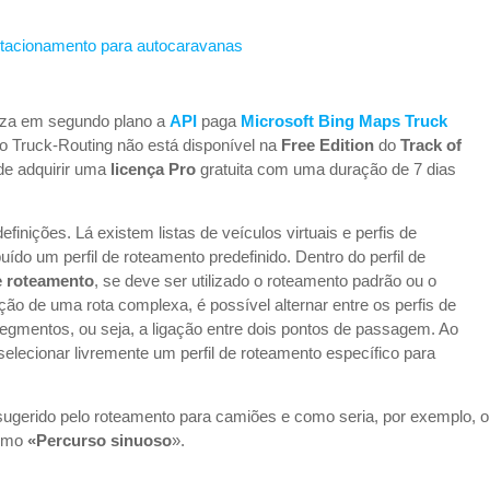
stacionamento para autocaravanas
liza em segundo plano a
API
paga
Microsoft Bing Maps Truck
 o Truck-Routing não está disponível na
Free Edition
do
Track of
de adquirir uma
licença Pro
gratuita com uma duração de 7 dias
finições. Lá existem listas de veículos virtuais e perfis de
uído um perfil de roteamento predefinido. Dentro do perfil de
e roteamento
, se deve ser utilizado o roteamento padrão ou o
ão de uma rota complexa, é possível alternar entre os perfis de
egmentos, ou seja, a ligação entre dois pontos de passagem. Ao
selecionar livremente um perfil de roteamento específico para
 sugerido pelo roteamento para camiões e como seria, por exemplo, o
como
«Percurso sinuoso
».