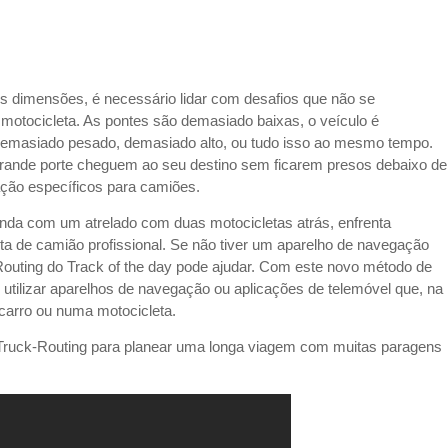
 dimensões, é necessário lidar com desafios que não se
motocicleta. As pontes são demasiado baixas, o veículo é
demasiado pesado, demasiado alto, ou tudo isso ao mesmo tempo.
rande porte cheguem ao seu destino sem ficarem presos debaixo de
ção específicos para camiões.
nda com um atrelado com duas motocicletas atrás, enfrenta
a de camião profissional. Se não tiver um aparelho de navegação
Routing do Track of the day pode ajudar. Com este novo método de
 utilizar aparelhos de navegação ou aplicações de telemóvel que, na
carro ou numa motocicleta.
o Truck-Routing para planear uma longa viagem com muitas paragens