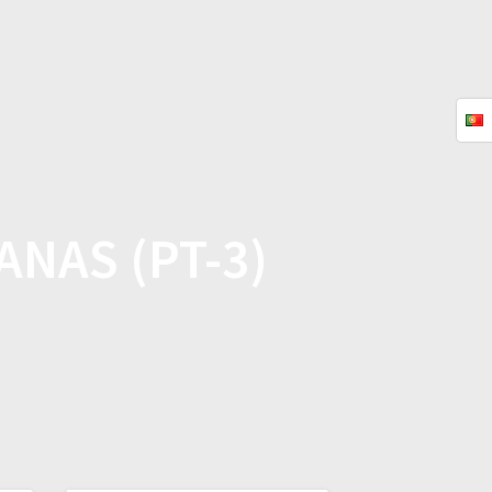
TURES
TUTORIALS
KONTAKT
NAS (PT-3)