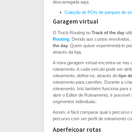
descarregada aqui.
Coleção de POIs de parques de e
Garagem virtual
O Truck-Routing no
Track of the day
uti
Routing
. Devido aos custos envolvidos,
the day
. Quem quiser experimentá-lo po
através da loja.
A nova garagem virtual encontra-se nas de
roteamento. A cada veículo pode ser atrib
roteamento, define-se, através do
tipo d
roteamento para camiões. Durante a criaç
roteamento. Isto também funciona para s
abrir o Editor de Roteamento, é possível 
segmentos individuais.
Assim, é fácil comparar qual o percurso
percurso com um perfil de roteamento 
Aperfeiçoar rotas