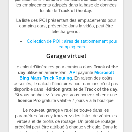
les emplacements adaptés dans la base de données
locale de
Track of the day
.
La liste des POI présentant des emplacements pour
camping-cars, présentée dans la vidéo, peut être
téléchargée ici.
Collection de POI : aires de stationnement pour
camping-cars
Garage virtuel
Le calcul d’itinéraires pour camions dans
Track of the
day
utilise en arrière-plan l’
API
payante
Microsoft
Bing Maps Truck Routing
. En raison des coûts
associés, le calcul d’itinéraires pour camions n’est pas
disponible dans l’
édition
gratuite
de
Track of the day
.
Si vous souhaitez l’essayer, vous pouvez obtenir une
licence Pro
gratuite valable 7 jours via la boutique.
Le nouveau garage virtuel se trouve dans les
paramètres. Vous y trouverez des listes de véhicules
virtuels et de profils de routage. Un profil de routage
prédéfini peut être attribué à chaque véhicule. Dans le