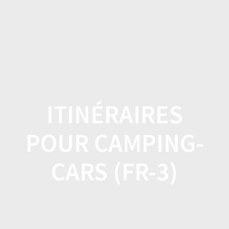
Skip
to
content
ITINÉRAIRES
POUR CAMPING-
CARS (FR-3)