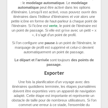
: le
modelage automatique
. Le
modelage
automatique
peut être activé dans les options
d’itinéraire. Lorsqu’il est activé, vous pouvez ouvrir des
itinéraires dans l’éditeur d’itinéraires et voir alors une
petite icône en forme de haut-parleur à chaque point de
l’itinéraire. Si l’icône est
verte
, le point de l’itinéraire est
un point de passage. Si elle est
grise
avec un petit
« x
»
, il s’agit d’un point de profil.
Si l’on configure une
pause
à un point de l’itinéraire, le
marquage de profil est supprimé et celui-ci devient
automatiquement un point de passage.
Le départ et l’arrivée
sont toujours
des points de
passage
.
Exporter
Une fois la planification d’un voyage avec des
itinéraires quotidiens terminée, les étapes journalières
doivent être exportées vers un appareil de navigation
adapté. Cette étape est importante et représente un
obstacle de taille pour de nombreux utilisateurs. Si l’on
commet une erreur à ce stade, l’ensemble du