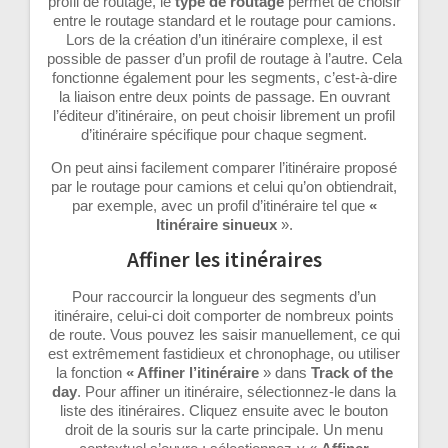
profil de routage, le
type de routage
permet de choisir
entre le routage standard et le routage pour camions.
Lors de la création d’un itinéraire complexe, il est
possible de passer d’un profil de routage à l’autre. Cela
fonctionne également pour les segments, c’est-à-dire
la liaison entre deux points de passage. En ouvrant
l’éditeur d’itinéraire, on peut choisir librement un profil
d’itinéraire spécifique pour chaque segment.
On peut ainsi facilement comparer l’itinéraire proposé
par le routage pour camions et celui qu’on obtiendrait,
par exemple, avec un profil d’itinéraire tel que
«
Itinéraire sinueux
».
Affiner les itinéraires
Pour raccourcir la longueur des segments d’un
itinéraire, celui-ci doit comporter de nombreux points
de route. Vous pouvez les saisir manuellement, ce qui
est extrêmement fastidieux et chronophage, ou utiliser
la fonction
« Affiner l’itinéraire
» dans
Track of the
day
. Pour affiner un itinéraire, sélectionnez-le dans la
liste des itinéraires. Cliquez ensuite avec le bouton
droit de la souris sur la carte principale. Un menu