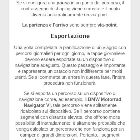
Se si configura una
pausa
in un punto del percorso, il
contrassegno di shaping viene rimosso e il punto
diventa automaticamente un via-point.
La partenza e l’arrivo
sono sempre
via-point
.
Esportazione
Una volta completata la pianificazione di un viaggio con
percorsi giornalieri per ogni giorno, le tappe giornaliere
devono essere esportate su un dispositivo di
navigazione adeguato. Questo passaggio è importante
e rappresenta un ostacolo non indifferente per molti
utenti. Se si commette un errore in questa fase, l’intera
procedura non funzionerà.
Se si esporta un percorso su un dispositivo di
navigazione come, ad esempio, il
BMW Motorrad
Navigator VI
, tale percorso viene solitamente
ricalcolato sul dispositivo. Se il percorso contiene
segmenti con distanze elevate, che offrono molte
possibilità di instradamento, è altamente probabile che
venga calcolato un percorso che non funziona per un
camper di grandi dimensioni. Pertanto, i segmenti