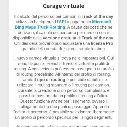
Garage virtuale
Il calcolo del percorso per camion in
Track of the day
utilizza in background l’
API
a pagamento
Microsoft
Bing Maps Truck Routing
. A causa dei costi che ne
derivano, il calcolo del percorso per camion non è
disponibile nella
versione
gratuita
di
Track of the day
.
Chi desidera provarlo può acquistare una
licenza Pro
gratuita della durata di 7 giorni tramite lo shop.
Il nuovo garage virtuale si trova nelle impostazioni. Qui
sono disponibili elenchi di veicoli virtuali e profili di
routing. A ogni veicolo può essere assegnato un profilo
di routing predefinito. All’interno del profilo di routing,
tramite il
tipo di routing
è possibile stabilire se
utilizzare il routing standard o il routing per camion.
Durante la creazione di un percorso complesso, è
possibile passare da un profilo di routing all’altro.
Questo funziona anche per i segmenti, ovvero il
collegamento tra due punti di passaggio. Aprendo
l’editor di percorso, è possibile selezionare liberamente
un profilo di percorso specifico per i singoli segmenti.
In questo modo è facile confrontare quale percorso