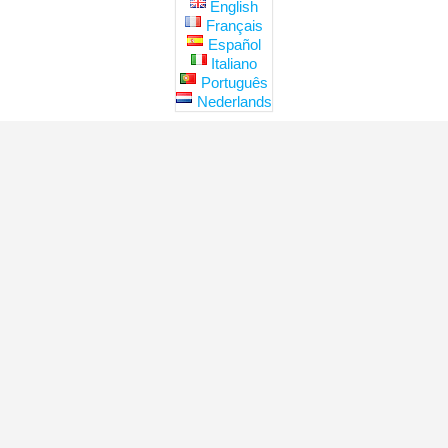
English
Français
Español
Italiano
Português
Nederlands