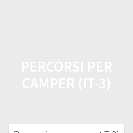
Salta
al
contenuto
PERCORSI PER
CAMPER (IT-3)