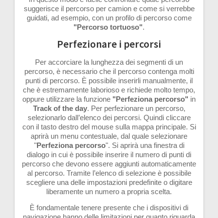
suggerisce il percorso per camion e come si verrebbe
guidati, ad esempio, con un profilo di percorso come
"Percorso tortuoso"
.
Perfezionare i percorsi
Per accorciare la lunghezza dei segmenti di un
percorso, è necessario che il percorso contenga molti
punti di percorso. È possibile inserirli manualmente, il
che è estremamente laborioso e richiede molto tempo,
oppure utilizzare la funzione
"Perfeziona percorso"
in
Track of the day
. Per perfezionare un percorso,
selezionarlo dall’elenco dei percorsi. Quindi cliccare
con il tasto destro del mouse sulla mappa principale. Si
aprirà un menu contestuale, dal quale selezionare
"
Perfeziona percorso
". Si aprirà una finestra di
dialogo in cui è possibile inserire il numero di punti di
percorso che devono essere aggiunti automaticamente
al percorso. Tramite l’elenco di selezione è possibile
scegliere una delle impostazioni predefinite o digitare
liberamente un numero a propria scelta.
È fondamentale tenere presente che i dispositivi di
navigazione hanno delle limitazioni per quanto riguarda