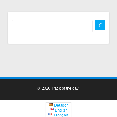
© 2026 Track of the day.
Deutsch
English
Français